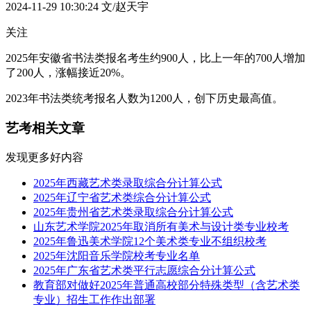
2024-11-29 10:30:24
文/赵天宇
关注
2025年安徽省书法类报名考生约900人，比上一年的700人增加
了200人，涨幅接近20%。
2023年书法类统考报名人数为1200人，创下历史最高值。
艺考相关文章
发现更多好内容
2025年西藏艺术类录取综合分计算公式
2025年辽宁省艺术类综合分计算公式
2025年贵州省艺术类录取综合分计算公式
山东艺术学院2025年取消所有美术与设计类专业校考
2025年鲁迅美术学院12个美术类专业不组织校考
2025年沈阳音乐学院校考专业名单
2025年广东省艺术类平行志愿综合分计算公式
教育部对做好2025年普通高校部分特殊类型（含艺术类
专业）招生工作作出部署