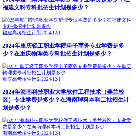
福建文科专科批招生计划是多少？
福建高考招生计划
2024/12/1
2024年重庆轻工职业学院电子商务专业学费是多
少？在重庆物理类专科批招生计划是多少？
重庆高考招生计划
2024/12/1
2024年海南科技职业大学软件工程技术（美兰校
区）专业学费是多少？在海南理科本科二批招生计
划是多少？
海南高考招生计划
2024/12/1