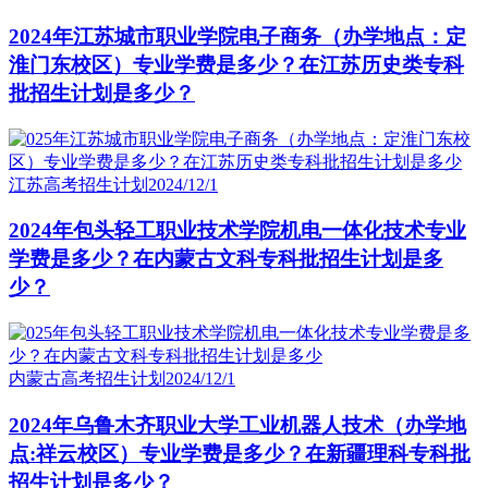
2024年江苏城市职业学院电子商务（办学地点：定
淮门东校区）专业学费是多少？在江苏历史类专科
批招生计划是多少？
江苏高考招生计划
2024/12/1
2024年包头轻工职业技术学院机电一体化技术专业
学费是多少？在内蒙古文科专科批招生计划是多
少？
内蒙古高考招生计划
2024/12/1
2024年乌鲁木齐职业大学工业机器人技术（办学地
点:祥云校区）专业学费是多少？在新疆理科专科批
招生计划是多少？