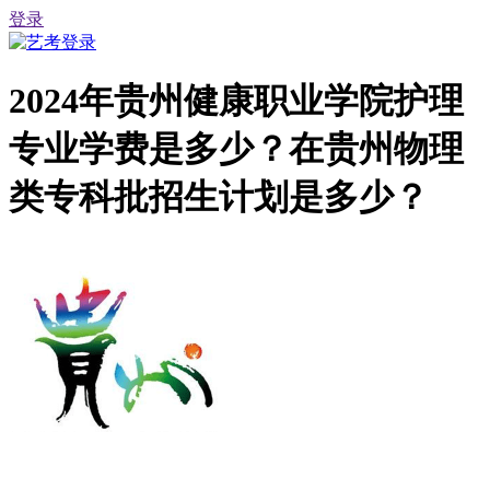
登录
2024年贵州健康职业学院护理
专业学费是多少？在贵州物理
类专科批招生计划是多少？