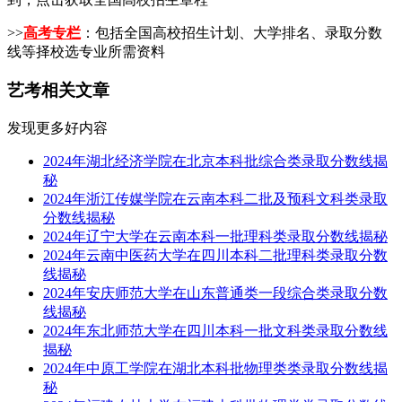
>>
高考专栏
：包括全国高校招生计划、大学排名、录取分数
线等择校选专业所需资料
艺考相关文章
发现更多好内容
2024年湖北经济学院在北京本科批综合类录取分数线揭
秘
2024年浙江传媒学院在云南本科二批及预科文科类录取
分数线揭秘
2024年辽宁大学在云南本科一批理科类录取分数线揭秘
2024年云南中医药大学在四川本科二批理科类录取分数
线揭秘
2024年安庆师范大学在山东普通类一段综合类录取分数
线揭秘
2024年东北师范大学在四川本科一批文科类录取分数线
揭秘
2024年中原工学院在湖北本科批物理类类录取分数线揭
秘