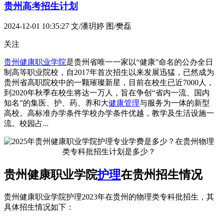
贵州高考招生计划
2024-12-01 10:35:27
文/潘玥婷 图/樊磊
关注
贵州健康职业学院
是贵州省唯一一家以“健康”命名的公办全日
制高等职业院校，自2017年首次招生以来发展迅猛，已然成为
贵州省高职院校中的一颗璀璨新星，目前在校生已近7000人，
到2020年秋季在校生将达一万人，旨在争创“省内一流、国内
知名”的集医、护、药、养和大
健康管理
与服务为一体的新型
高校。高标准办学条件学校办学条件优越，教学及生活设施一
流。校园占...
贵州健康职业学院
护理
在贵州招生情况
贵州健康职业学院护理2023年在贵州的物理类专科批招生，其
具体招生情况如下：