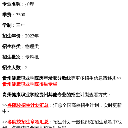
专业名称
：护理
学费
：3500
学制
：三年
招生年份
：2023年
招生科类
：物理类
招生批次
：专科批
招生人数
：2
贵州健康职业学院历年录取分数线
等更多招生信息请移步>>
贵州健康职业学院招生专栏
贵州健康职业学院贵州其他专业的招生计划
查看方式：
>>
各院校招生计划汇总
：汇总全国高校招生计划，实时更新
中~
>>
各院校招生章程汇总
：招生计划一般也能在招生章程中找
到，点击获取全国高校招生章程