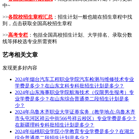
中~
>>
各院校招生章程汇总
：招生计划一般也能在招生章程中找
到，点击获取全国高校招生章程
>>
高考专栏
：包括全国高校招生计划、大学排名、录取分数
线等择校选专业所需资料
艺考相关文章
发现更多好内容
2024年烟台汽车工程职业学院汽车检测与维修技术专业
学费是多少？在山东文科专科批招生计划是多少？
2024年山东海事职业学院航海技术（仅限男生报考）专
业学费是多少？在山东综合普通类二段招生计划是多
少？
2024年乌鲁木齐职业大学证券实务（教学地点:乌鲁木齐
市头屯河区祥云中街566号祥云校区）专业学费是多少？
在新疆理科专科批招生计划是多少？
2024年仙桃职业学院小学教育专业学费是多少？在湖北
综合普通类二段招生计划是多少？