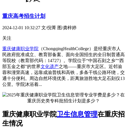
重庆高考招生计划
2024-12-01 10:32:27
文/倪菁 图/龚梓婷
关注
重庆健康职业学院
（ChongqingHealthCollege）是经重庆市人
民政府批准成立、教育部备案、面向全国招生的全日制普通高
等院校（教育部代码：14727）。学院位于“中国石刻之乡”“西
部五金之都”的世界
文化遗产
之地——重庆市大足区。近邻渝
蓉和潼荣高速，远靠成渝普线和高铁，多条干线公路环绕，交
通十分便利。周边自然环境优美，距离旅游胜地大足石刻仅13
公里。学院沐浴着...
重庆健康职业学院
卫生信息管理
在重庆招
生情况