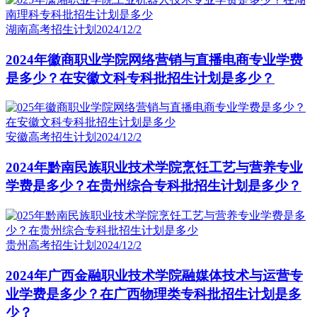
湖南高考招生计划
2024/12/2
2024年徽商职业学院网络营销与直播电商专业学费
是多少？在安徽文科专科批招生计划是多少？
安徽高考招生计划
2024/12/2
2024年黔南民族职业技术学院烹饪工艺与营养专业
学费是多少？在贵州综合专科批招生计划是多少？
贵州高考招生计划
2024/12/2
2024年广西金融职业技术学院融媒体技术与运营专
业学费是多少？在广西物理类专科批招生计划是多
少？