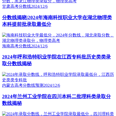
甘肃高考分数线
2024/12/6
分数线揭晓|2024年海南科技职业大学在湖北物理类
本科提前批录取最低分
海南高考分数线
2024/12/6
2024年呼和浩特职业学院在江西专科批历史类类录
取分数线揭秘
内蒙古高考分数线预测
2024/12/6
2024年兰州工业学院在四川本科二批理科类录取分
数线揭秘