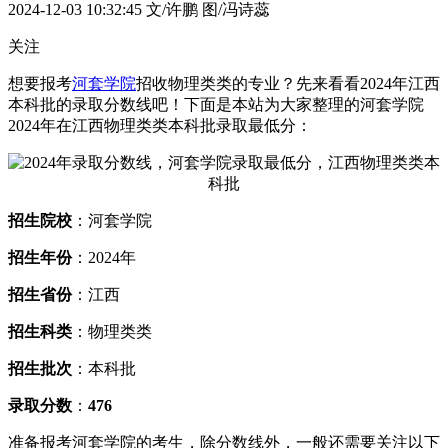
2024-12-03 10:32:45
文/许鹏 图/冯诗蕊
关注
想要报考
河套学院
招收物理类类的专业？先来看看2024年江西
本科批的录取分数线吧！下面是本站为大家整理的河套学院
2024年在江西物理类类本科批录取最低分：
招生院校
：河套学院
招生年份
：2024年
招生省份
：江西
招生科类
：物理类类
招生批次
：本科批
录取分数
：
476
准备报考河套学院的考生，除分数线外，一般还需要关注以下