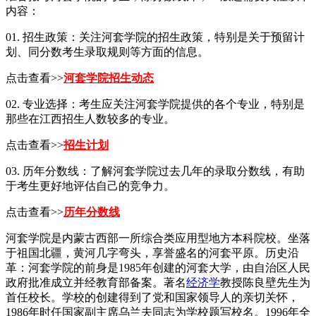
内容：
01. 招生政策：关注河套学院的招生政策，特别是关于预留计
划、同分数考生录取规则等方面的信息。
点击查看>>
河套学院招生动态
02. 专业选择：考生应关注河套学院提供的各个专业，特别是
那些在江西招生人数较多的专业。
点击查看>>
招生计划
03. 历年分数线：了解河套学院过去几年的录取分数线，有助
于考生更好地评估自己的竞争力。
点击查看>>
历年分数线
河套学院是内蒙古西部一所综合类应用型地方本科院校。坐落
于祖国北疆，黄河几字弯头，享誉盛名的河套平原。历史沿
革：河套学院的前身是1985年创建的河套大学，由自治区人民
政府批准成立并经教育部备案。著名
经济学
教授陈良壁先生为
首任校长。学校的创建得到了党和国家领导人的亲切关怀，
1986年时任国家副主席乌兰夫同志为学校题写校名。1996年全