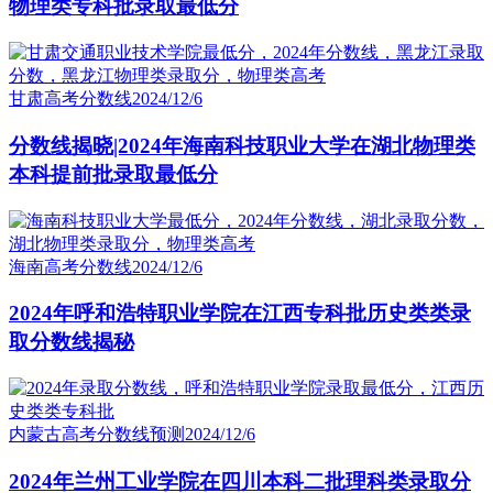
物理类专科批录取最低分
甘肃高考分数线
2024/12/6
分数线揭晓|2024年海南科技职业大学在湖北物理类
本科提前批录取最低分
海南高考分数线
2024/12/6
2024年呼和浩特职业学院在江西专科批历史类类录
取分数线揭秘
内蒙古高考分数线预测
2024/12/6
2024年兰州工业学院在四川本科二批理科类录取分