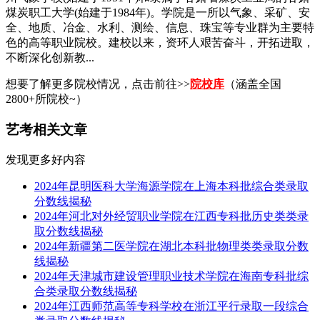
煤炭职工大学(始建于1984年)。学院是一所以气象、采矿、安
全、地质、冶金、水利、测绘、信息、珠宝等专业群为主要特
色的高等职业院校。建校以来，资环人艰苦奋斗，开拓进取，
不断深化创新教...
想要了解更多院校情况，点击前往>>
院校库
（涵盖全国
2800+所院校~）
艺考相关文章
发现更多好内容
2024年昆明医科大学海源学院在上海本科批综合类录取
分数线揭秘
2024年河北对外经贸职业学院在江西专科批历史类类录
取分数线揭秘
2024年新疆第二医学院在湖北本科批物理类类录取分数
线揭秘
2024年天津城市建设管理职业技术学院在海南专科批综
合类录取分数线揭秘
2024年江西师范高等专科学校在浙江平行录取一段综合