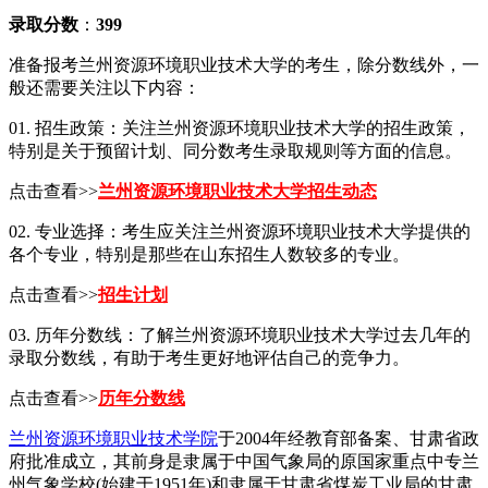
录取分数
：
399
准备报考兰州资源环境职业技术大学的考生，除分数线外，一
般还需要关注以下内容：
01. 招生政策：关注兰州资源环境职业技术大学的招生政策，
特别是关于预留计划、同分数考生录取规则等方面的信息。
点击查看>>
兰州资源环境职业技术大学招生动态
02. 专业选择：考生应关注兰州资源环境职业技术大学提供的
各个专业，特别是那些在山东招生人数较多的专业。
点击查看>>
招生计划
03. 历年分数线：了解兰州资源环境职业技术大学过去几年的
录取分数线，有助于考生更好地评估自己的竞争力。
点击查看>>
历年分数线
兰州资源环境职业技术学院
于2004年经教育部备案、甘肃省政
府批准成立，其前身是隶属于中国气象局的原国家重点中专兰
州气象学校(始建于1951年)和隶属于甘肃省煤炭工业局的甘肃