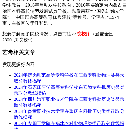
学生教育，2016年启动双学位教育，2016年被确定为内蒙古自
治区本科高校转型发展试点学校。先后荣获“全国先进独立学
院”、“中国民办高等教育优秀院校”等称号。学院占地1574
亩，主校区位于呼和浩...
想要了解更多院校情况，点击前往>>
院校库
（涵盖全国
2800+所院校~）
艺考相关文章
发现更多好内容
2024年鹤岗师范高等专科学校在江西专科批物理类类录
取分数线揭秘
2024年石家庄医学高等专科学校在安徽专科批历史类类
录取分数线揭秘
2024年四川汽车职业技术学院在江西专科批历史类类录
取分数线揭秘
2024年炎黄职业技术学院在重庆专科批历史类类录取分
数线揭秘
2024年安阳工学院在福建本科批物理类类录取分数线揭