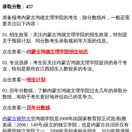
录取分数
：
457
准备报考内蒙古鸿德文理学院的考生，除分数线外，一般还需
要关注以下内容：
01. 招生政策：关注内蒙古鸿德文理学院的招生政策，特别是
关于预留计划、同分数考生录取规则等方面的信息。
点击查看>>
内蒙古鸿德文理学院招生动态
02. 专业选择：考生应关注内蒙古鸿德文理学院提供的各个专
业，特别是那些在江西招生人数较多的专业。
点击查看>>
招生计划
03. 历年分数线：了解内蒙古鸿德文理学院过去几年的录取分
数线，有助于考生更好地评估自己的竞争力。
点击查看>>
历年分数线
内蒙古师范大学
鸿德学院是2008年由国家教育部正式批准(教
发函〔2008〕149号)设立的独立学院，也是内蒙古自治区仅有
的两所独立学院之一。2008年开始本科生招生，2010年获准留