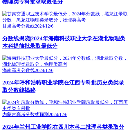
物理类专科批录取最低分
甘肃高考分数线
2024/12/6
分数线揭晓|2024年海南科技职业大学在湖北物理类
本科提前批录取最低分
海南高考分数线
2024/12/6
2024年呼和浩特职业学院在江西专科批历史类类录
取分数线揭秘
内蒙古高考分数线预测
2024/12/6
2024年兰州工业学院在四川本科二批理科类录取分