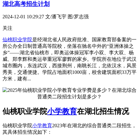
湖北高考招生计划
2024-12-01 10:29:27
文/潘飞宇 图/罗志强
关注
仙桃职业学院
是经湖北省人民政府批准、国家教育部备案的一
所公办全日制普通高等院校，坐落在驰名中外的“亚洲体操之
乡”——湖北省仙桃市，即奥运体操冠军李小双、李大双、杨
威、郑李辉和奥运举重冠军廖辉的家乡。学院所在地位于武汉
城市圈内，东连武汉，西接荆州，南眺长江，北依汉水，风景
秀美，交通便捷。学院占地面积1000亩，校舍建筑面积33万平
方米，建有...
仙桃职业学院
小学教育
在湖北招生情况
仙桃职业学院
小学教育
2023年在湖北的综合普通类二段招生，
其具体招生情况如下：