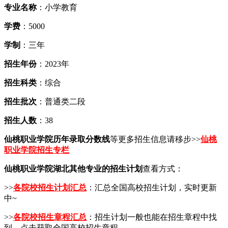
专业名称
：小学教育
学费
：5000
学制
：三年
招生年份
：2023年
招生科类
：综合
招生批次
：普通类二段
招生人数
：38
仙桃职业学院历年录取分数线
等更多招生信息请移步>>
仙桃
职业学院招生专栏
仙桃职业学院湖北其他专业的招生计划
查看方式：
>>
各院校招生计划汇总
：汇总全国高校招生计划，实时更新
中~
>>
各院校招生章程汇总
：招生计划一般也能在招生章程中找
到，点击获取全国高校招生章程