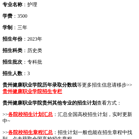
专业名称
：护理
学费
：3500
学制
：三年
招生年份
：2023年
招生科类
：历史类
招生批次
：专科批
招生人数
：3
贵州健康职业学院历年录取分数线
等更多招生信息请移步>>
贵州健康职业学院招生专栏
贵州健康职业学院贵州其他专业的招生计划
查看方式：
>>
各院校招生计划汇总
：汇总全国高校招生计划，实时更新
中~
>>
各院校招生章程汇总
：招生计划一般也能在招生章程中找
到，点击获取全国高校招生章程