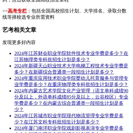
>>
高考专栏
：包括全国高校招生计划、大学排名、录取分数
线等择校选专业所需资料
艺考相关文章
发现更多好内容
2024年江苏财会职业学院软件技术专业学费是多少？在
江苏物理类专科批招生计划是多少？
2024年新疆天山职业技术大学电梯工程技术专业学费是
多少？在新疆综合普通类一段招生计划是多少？
2024年重庆应用技术职业学院婴幼儿托育服务与管理专
业学费是多少？在重庆物理类专科批招生计划是多少？
2024年内蒙古艺术学院文化产业管理（语文单科成绩90
分及以上，外语单科成绩85分及以上，云谷校区）专业
学费是多少？在内蒙古综合普通类一段招生计划是多
少？
2024年江苏城市职业学院现代物流管理专业学费是多
少？在江苏文科专科批招生计划是多少？
2024年厦门南洋职业学院戏剧影视表演专业学费是多