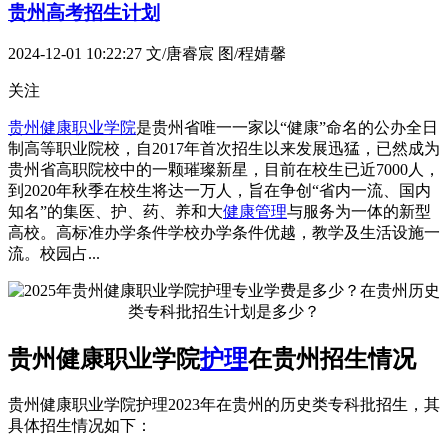
贵州高考招生计划
2024-12-01 10:22:27
文/唐睿宸 图/程婧馨
关注
贵州健康职业学院
是贵州省唯一一家以“健康”命名的公办全日
制高等职业院校，自2017年首次招生以来发展迅猛，已然成为
贵州省高职院校中的一颗璀璨新星，目前在校生已近7000人，
到2020年秋季在校生将达一万人，旨在争创“省内一流、国内
知名”的集医、护、药、养和大
健康管理
与服务为一体的新型
高校。高标准办学条件学校办学条件优越，教学及生活设施一
流。校园占...
贵州健康职业学院
护理
在贵州招生情况
贵州健康职业学院护理2023年在贵州的历史类专科批招生，其
具体招生情况如下：