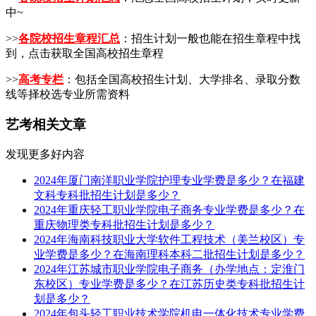
中~
>>
各院校招生章程汇总
：招生计划一般也能在招生章程中找
到，点击获取全国高校招生章程
>>
高考专栏
：包括全国高校招生计划、大学排名、录取分数
线等择校选专业所需资料
艺考相关文章
发现更多好内容
2024年厦门南洋职业学院护理专业学费是多少？在福建
文科专科批招生计划是多少？
2024年重庆轻工职业学院电子商务专业学费是多少？在
重庆物理类专科批招生计划是多少？
2024年海南科技职业大学软件工程技术（美兰校区）专
业学费是多少？在海南理科本科二批招生计划是多少？
2024年江苏城市职业学院电子商务（办学地点：定淮门
东校区）专业学费是多少？在江苏历史类专科批招生计
划是多少？
2024年包头轻工职业技术学院机电一体化技术专业学费