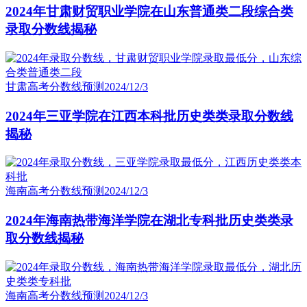
2024年甘肃财贸职业学院在山东普通类二段综合类
录取分数线揭秘
甘肃高考分数线预测
2024/12/3
2024年三亚学院在江西本科批历史类类录取分数线
揭秘
海南高考分数线预测
2024/12/3
2024年海南热带海洋学院在湖北专科批历史类类录
取分数线揭秘
海南高考分数线预测
2024/12/3