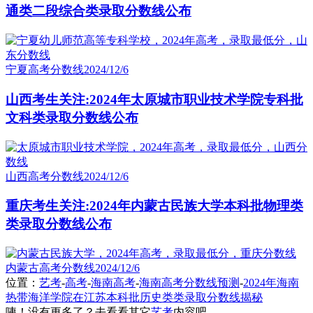
通类二段综合类录取分数线公布
宁夏高考分数线
2024/12/6
山西考生关注:2024年太原城市职业技术学院专科批
文科类录取分数线公布
山西高考分数线
2024/12/6
重庆考生关注:2024年内蒙古民族大学本科批物理类
类录取分数线公布
内蒙古高考分数线
2024/12/6
位置：
艺考
-
高考
-
海南高考
-
海南高考分数线预测
-
2024年海南
热带海洋学院在江苏本科批历史类类录取分数线揭秘
咦！没有更多了？去看看其它
艺考
内容吧