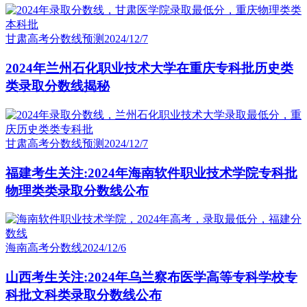
甘肃高考分数线预测
2024/12/7
2024年兰州石化职业技术大学在重庆专科批历史类
类录取分数线揭秘
甘肃高考分数线预测
2024/12/7
福建考生关注:2024年海南软件职业技术学院专科批
物理类类录取分数线公布
海南高考分数线
2024/12/6
山西考生关注:2024年乌兰察布医学高等专科学校专
科批文科类录取分数线公布