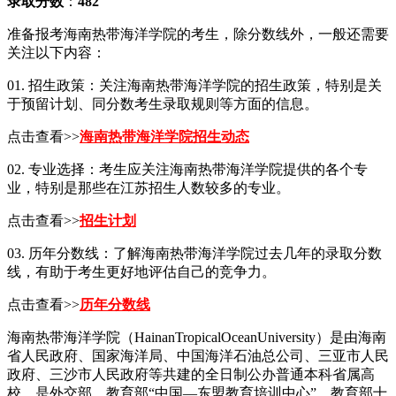
录取分数
：
482
准备报考海南热带海洋学院的考生，除分数线外，一般还需要
关注以下内容：
01. 招生政策：关注海南热带海洋学院的招生政策，特别是关
于预留计划、同分数考生录取规则等方面的信息。
点击查看>>
海南热带海洋学院招生动态
02. 专业选择：考生应关注海南热带海洋学院提供的各个专
业，特别是那些在江苏招生人数较多的专业。
点击查看>>
招生计划
03. 历年分数线：了解海南热带海洋学院过去几年的录取分数
线，有助于考生更好地评估自己的竞争力。
点击查看>>
历年分数线
海南热带海洋学院（HainanTropicalOceanUniversity）是由海南
省人民政府、国家海洋局、中国海洋石油总公司、三亚市人民
政府、三沙市人民政府等共建的全日制公办普通本科省属高
校，是外交部、教育部“中国—东盟教育培训中心”、教育部十