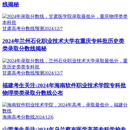
线揭秘
甘肃高考分数线预测
2024/12/7
2024年兰州石化职业技术大学在重庆专科批历史类
类录取分数线揭秘
甘肃高考分数线预测
2024/12/7
福建考生关注:2024年海南软件职业技术学院专科批
物理类类录取分数线公布
海南高考分数线
2024/12/6
山西考生关注:2024年乌兰察布医学高等专科学校专