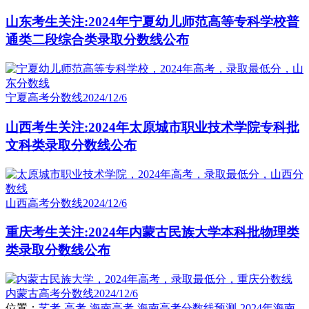
山东考生关注:2024年宁夏幼儿师范高等专科学校普
通类二段综合类录取分数线公布
宁夏高考分数线
2024/12/6
山西考生关注:2024年太原城市职业技术学院专科批
文科类录取分数线公布
山西高考分数线
2024/12/6
重庆考生关注:2024年内蒙古民族大学本科批物理类
类录取分数线公布
内蒙古高考分数线
2024/12/6
位置：
艺考
-
高考
-
海南高考
-
海南高考分数线预测
-
2024年海南