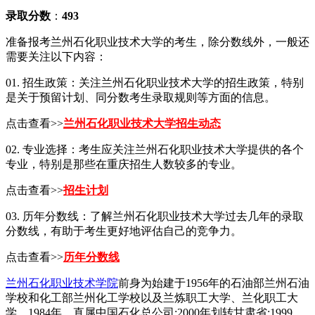
录取分数
：
493
准备报考兰州石化职业技术大学的考生，除分数线外，一般还
需要关注以下内容：
01. 招生政策：关注兰州石化职业技术大学的招生政策，特别
是关于预留计划、同分数考生录取规则等方面的信息。
点击查看>>
兰州石化职业技术大学招生动态
02. 专业选择：考生应关注兰州石化职业技术大学提供的各个
专业，特别是那些在重庆招生人数较多的专业。
点击查看>>
招生计划
03. 历年分数线：了解兰州石化职业技术大学过去几年的录取
分数线，有助于考生更好地评估自己的竞争力。
点击查看>>
历年分数线
兰州石化职业技术学院
前身为始建于1956年的石油部兰州石油
学校和化工部兰州化工学校以及兰炼职工大学、兰化职工大
学。1984年，直属中国石化总公司;2000年划转甘肃省;1999