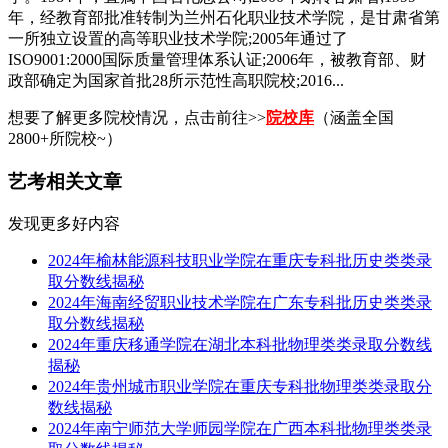
年，经教育部批准转制为兰州石化职业技术学院，是甘肃省第
一所独立设置的高等职业技术学院;2005年通过了
ISO9001:2000国际质量管理体系认证;2006年，被教育部、财
政部确定为国家首批28所示范性高职院校;2016...
想要了解更多院校情况，点击前往>>
院校库
（涵盖全国
2800+所院校~）
艺考相关文章
发现更多好内容
2024年榆林能源科技职业学院在重庆专科批历史类类录
取分数线揭秘
2024年海南经贸职业技术学院在广东专科批历史类类录
取分数线揭秘
2024年重庆移通学院在湖北本科批物理类类录取分数线
揭秘
2024年贵州城市职业学院在重庆专科批物理类类录取分
数线揭秘
2024年南宁师范大学师园学院在广西本科批物理类类录