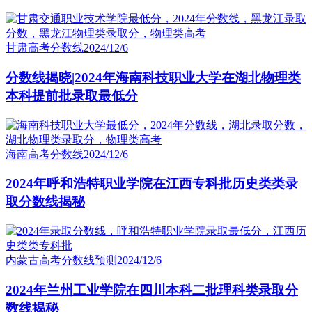
甘肃高考分数线
2024/12/6
分数线揭晓|2024年海南科技职业大学在湖北物理类
本科提前批录取最低分
海南高考分数线
2024/12/6
2024年呼和浩特职业学院在江西专科批历史类类录
取分数线揭秘
内蒙古高考分数线预测
2024/12/6
2024年兰州工业学院在四川本科二批理科类录取分
数线揭秘