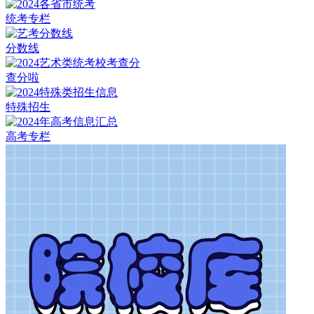
统考专栏
分数线
查分啦
特殊招生
高考专栏