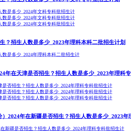
生？招生人数是多少_2023年理科本科二批招生计划
4年在天津是否招生？招生人数是多少_2023年理科
）2024年在新疆是否招生？招生人数是多少_2023