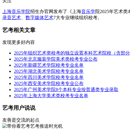
关注
上海音乐学院
招生办官网发布了《上海
音乐学
院2025年艺术
录音艺术
、
数字媒体艺术
7大专业继续组织校考。
艺考相关文章
发现更多好内容
2025年组织艺术类校考的独立设置本科艺术院校（含部
2025年北京服装学院美术类校考专业公布
2025年新疆艺术学院校考专业名单
2025年湖北美术学院校考专业名单
2025年四川美术学院校考专业名单
2025年西安美术学院校考专业公布
2025年广州美术学院8个本科专业按普通类专业录取
2025年上海大学美术类校考专业名单
艺考用户说说
友善是交流的起点
艺考推送时光机