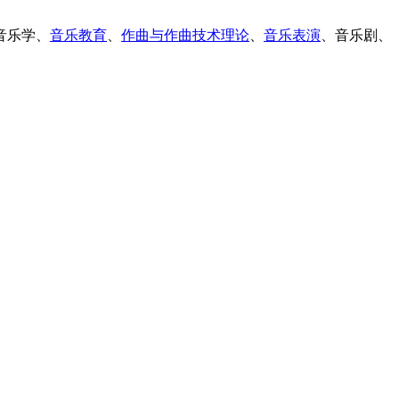
音乐学、
音乐教育
、
作曲与作曲技术理论
、
音乐表演
、音乐剧、