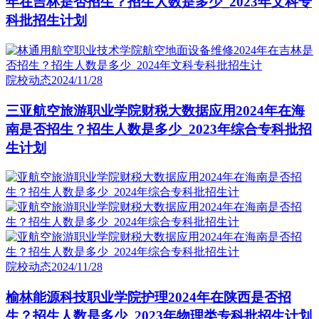
年在吉林是否招生？招生人数是多少_2023年文科专
科批招生计划
院校动态
2024/11/28
三亚航空旅游职业学院财税大数据应用2024年在海
南是否招生？招生人数是多少_2023年综合专科批招
生计划
院校动态
2024/11/28
榆林能源科技职业学院护理2024年在陕西是否招
生？招生人数是多少_2023年物理类专科批招生计划