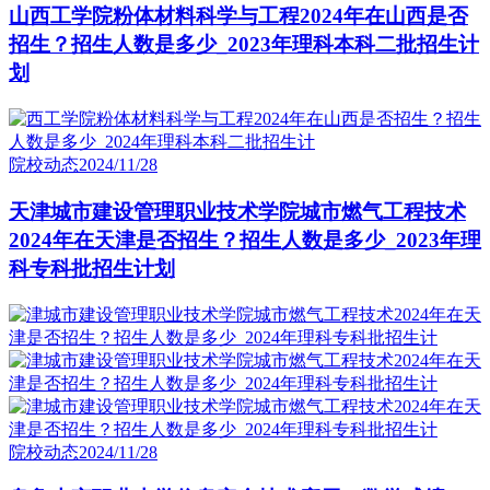
山西工学院粉体材料科学与工程2024年在山西是否
招生？招生人数是多少_2023年理科本科二批招生计
划
院校动态
2024/11/28
天津城市建设管理职业技术学院城市燃气工程技术
2024年在天津是否招生？招生人数是多少_2023年理
科专科批招生计划
院校动态
2024/11/28