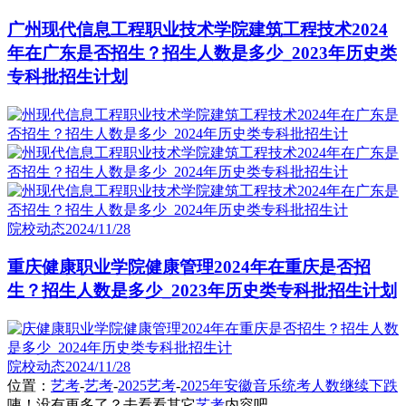
广州现代信息工程职业技术学院建筑工程技术2024
年在广东是否招生？招生人数是多少_2023年历史类
专科批招生计划
院校动态
2024/11/28
重庆健康职业学院健康管理2024年在重庆是否招
生？招生人数是多少_2023年历史类专科批招生计划
院校动态
2024/11/28
位置：
艺考
-
艺考
-
2025艺考
-
2025年安徽音乐统考人数继续下跌
咦！没有更多了？去看看其它
艺考
内容吧