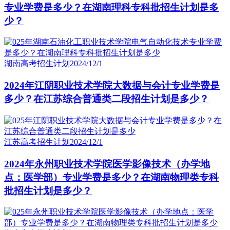
专业学费是多少？在湖南理科专科批招生计划是多
少？
湖南高考招生计划
2024/12/1
2024年江阴职业技术学院大数据与会计专业学费是
多少？在江苏综合普通类二段招生计划是多少？
江苏高考招生计划
2024/12/1
2024年永州职业技术学院医学影像技术（办学地
点：医学部）专业学费是多少？在湖南物理类专科
批招生计划是多少？