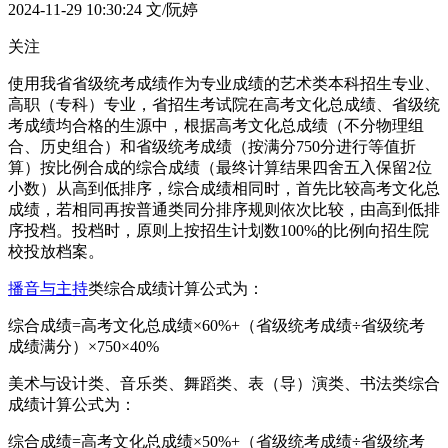
2024-11-29 10:30:24
文/阮婷
关注
使用我省省级统考成绩作为专业成绩的艺术类本科招生专业、
高职（专科）专业，省招生考试院在高考文化总成绩、省级统
考成绩均合格的生源中，根据高考文化总成绩（不分物理组
合、历史组合）和省级统考成绩（按满分750分进行等值折
算）按比例合成的综合成绩（最终计算结果四舍五入保留2位
小数）从高到低排序，综合成绩相同时，首先比较高考文化总
成绩，若相同再按普通类同分排序规则依次比较，由高到低排
序投档。投档时，原则上按招生计划数100%的比例向招生院
校投放档案。
播音与主持
类综合成绩计算公式为：
综合成绩=高考文化总成绩×60%+（省级统考成绩÷省级统考
成绩满分）×750×40%
美术与设计类、音乐类、舞蹈类、表（导）演类、书法类综合
成绩计算公式为：
综合成绩=高考文化总成绩×50%+（省级统考成绩÷省级统考