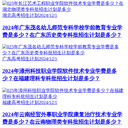
湖北高考招生计划
2024/12/1
2024年广东茂名幼儿师范专科学校学前教育专业学
费是多少？在广东历史类专科批招生计划是多少？
广东高考招生计划
2024/12/1
2024年漳州科技职业学院软件技术专业学费是多
少？在福建理科专科批招生计划是多少？
福建高考招生计划
2024/12/1
2024年云南经贸外事职业学院康复治疗技术专业学
费是多少？在云南物理类专科批招生计划是多少？