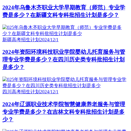
2024年乌鲁木齐职业大学早期教育（师范）专业学
费是多少？在新疆文科专科批招生计划是多少？
新疆高考招生计划
2024/12/1
2024年资阳环境科技职业学院婴幼儿托育服务与管
理专业学费是多少？在四川历史类专科批招生计划
是多少？
四川高考招生计划
2024/12/1
2024年辽源职业技术学院智慧健康养老服务与管理
专业学费是多少？在吉林文科专科批招生计划是多
少？