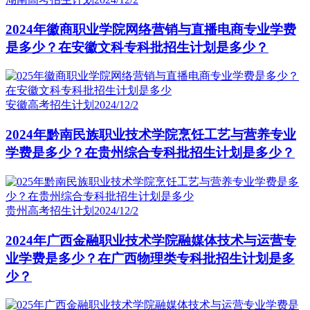
2024年徽商职业学院网络营销与直播电商专业学费
是多少？在安徽文科专科批招生计划是多少？
安徽高考招生计划
2024/12/2
2024年黔南民族职业技术学院烹饪工艺与营养专业
学费是多少？在贵州综合专科批招生计划是多少？
贵州高考招生计划
2024/12/2
2024年广西金融职业技术学院融媒体技术与运营专
业学费是多少？在广西物理类专科批招生计划是多
少？