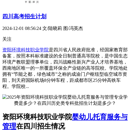
四川高考招生计划
2024-12-01 08:56:24
文/陆晓莉 图/冯英杰
关注
资阳环境科技职业学院
是四川省人民政府批准，经国家教育部
备案，按照本科标准建设的全日制普通高等院校，是中国生态
环境产教联盟理事单位，四川战略性新兴产业人才培养基地，
西南地区唯一的一所覆盖环保全产业链的高等院校。学院地处
拥有“节能之都，绿色城市”之称的成渝门户枢纽型临空城市资
阳，到天府国际机场8分钟车程，距成都市区25分钟高铁车
程。学院校...
资阳环境科技职业学院
婴幼儿托育服务与
管理
在四川招生情况