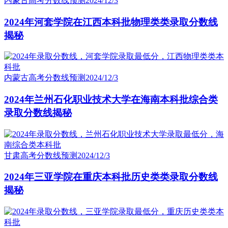
内蒙古高考分数线预测
2024/12/3
2024年河套学院在江西本科批物理类类录取分数线
揭秘
内蒙古高考分数线预测
2024/12/3
2024年兰州石化职业技术大学在海南本科批综合类
录取分数线揭秘
甘肃高考分数线预测
2024/12/3
2024年三亚学院在重庆本科批历史类类录取分数线
揭秘