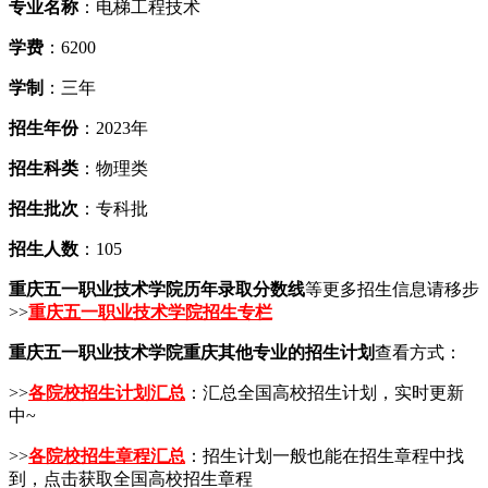
专业名称
：电梯工程技术
学费
：6200
学制
：三年
招生年份
：2023年
招生科类
：物理类
招生批次
：专科批
招生人数
：105
重庆五一职业技术学院历年录取分数线
等更多招生信息请移步
>>
重庆五一职业技术学院招生专栏
重庆五一职业技术学院重庆其他专业的招生计划
查看方式：
>>
各院校招生计划汇总
：汇总全国高校招生计划，实时更新
中~
>>
各院校招生章程汇总
：招生计划一般也能在招生章程中找
到，点击获取全国高校招生章程