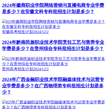
2024年徽商职业学院网络营销与直播电商专业学费
是多少？在安徽文科专科批招生计划是多少？
安徽高考招生计划
2024/12/2
2024年黔南民族职业技术学院烹饪工艺与营养专业
学费是多少？在贵州综合专科批招生计划是多少？
贵州高考招生计划
2024/12/2
2024年广西金融职业技术学院融媒体技术与运营专
业学费是多少？在广西物理类专科批招生计划是多
少？