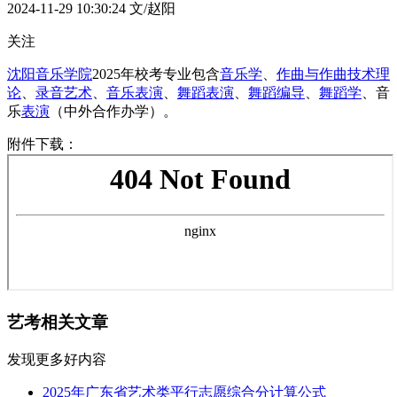
2024-11-29 10:30:24
文/赵阳
关注
沈阳音乐学院
2025年校考专业包含
音乐学
、
作曲与作曲技术理
论
、
录音艺术
、
音乐表演
、
舞蹈表演
、
舞蹈编导
、
舞蹈学
、音
乐
表演
（中外合作办学）。
附件下载：
艺考相关文章
发现更多好内容
2025年广东省艺术类平行志愿综合分计算公式