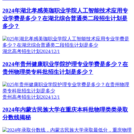
2024年湖北孝感美珈职业学院人工智能技术应用专
业学费是多少？在湖北综合普通类二段招生计划是
多少？
湖北高考招生计划
2024/12/1
2024年贵州健康职业学院护理专业学费是多少？在
贵州物理类专科批招生计划是多少？
贵州高考招生计划
2024/12/1
2024年内蒙古民族大学在重庆本科批物理类类录取
分数线揭秘