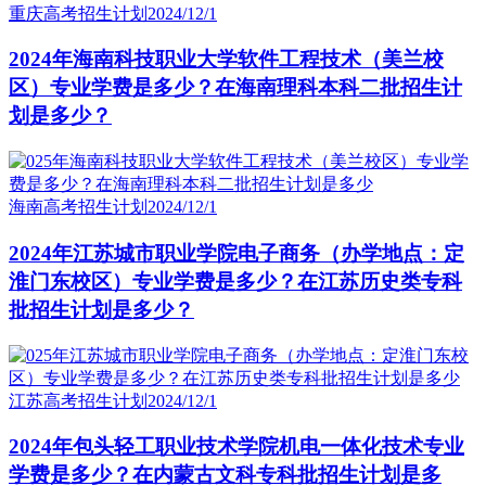
重庆高考招生计划
2024/12/1
2024年海南科技职业大学软件工程技术（美兰校
区）专业学费是多少？在海南理科本科二批招生计
划是多少？
海南高考招生计划
2024/12/1
2024年江苏城市职业学院电子商务（办学地点：定
淮门东校区）专业学费是多少？在江苏历史类专科
批招生计划是多少？
江苏高考招生计划
2024/12/1
2024年包头轻工职业技术学院机电一体化技术专业
学费是多少？在内蒙古文科专科批招生计划是多