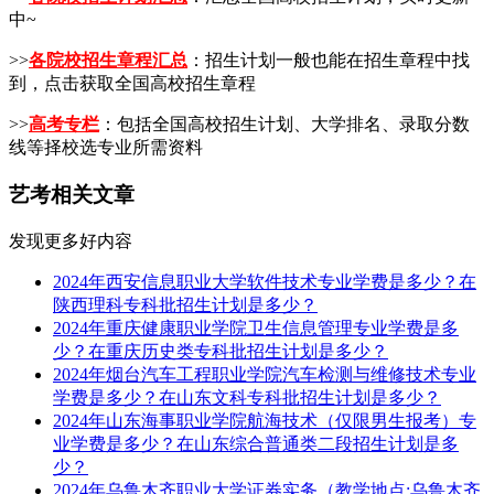
中~
>>
各院校招生章程汇总
：招生计划一般也能在招生章程中找
到，点击获取全国高校招生章程
>>
高考专栏
：包括全国高校招生计划、大学排名、录取分数
线等择校选专业所需资料
艺考相关文章
发现更多好内容
2024年西安信息职业大学软件技术专业学费是多少？在
陕西理科专科批招生计划是多少？
2024年重庆健康职业学院卫生信息管理专业学费是多
少？在重庆历史类专科批招生计划是多少？
2024年烟台汽车工程职业学院汽车检测与维修技术专业
学费是多少？在山东文科专科批招生计划是多少？
2024年山东海事职业学院航海技术（仅限男生报考）专
业学费是多少？在山东综合普通类二段招生计划是多
少？
2024年乌鲁木齐职业大学证券实务（教学地点:乌鲁木齐