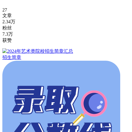
27
文章
2.34万
粉丝
7.3万
获赞
招生简章