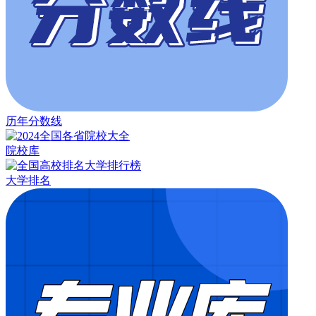
历年分数线
院校库
大学排名