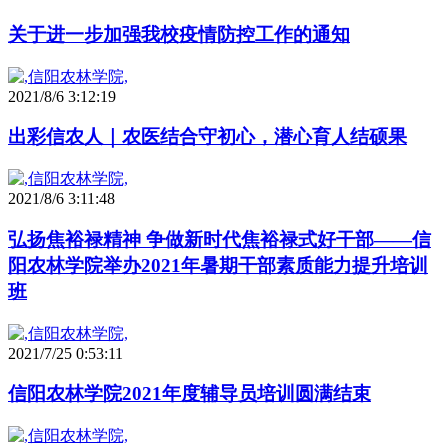
关于进一步加强我校疫情防控工作的通知
2021/8/6 3:12:19
出彩信农人｜农医结合守初心，潜心育人结硕果
2021/8/6 3:11:48
弘扬焦裕禄精神 争做新时代焦裕禄式好干部——信
阳农林学院举办2021年暑期干部素质能力提升培训
班
2021/7/25 0:53:11
信阳农林学院2021年度辅导员培训圆满结束