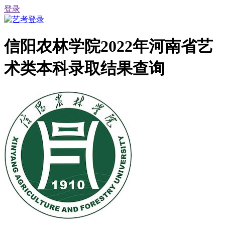
登录
信阳农林学院2022年河南省艺
术类本科录取结果查询