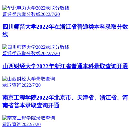
普通类录取分数线
2022/7/20
四川师范大学2022年在浙江省普通类本科录取分数
线
普通类录取分数线
2022/7/20
山西财经大学2022年浙江省普通本科录取查询开通
录取查询
2022/7/20
南京工程学院2022年北京市、天津省、浙江省、河
南省普本录取查询开通
录取查询
2022/7/20