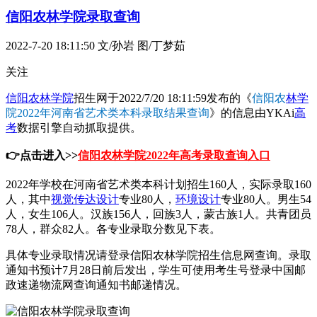
信阳农林学院录取查询
2022-7-20 18:11:50
文/孙岩 图/丁梦茹
关注
信阳农林学院
招生网于2022/7/20 18:11:59发布的《
信阳农
林学
院2022年河南省艺术类本科录取结果查询
》的信息由YKAi
高
考
数据引擎自动抓取提供。
👉点击进入>>
信阳农林学院2022年高考录取查询入口
2022年学校在河南省艺术类本科计划招生160人，实际录取160
人，其中
视觉传达设计
专业80人，
环境设计
专业80人。男生54
人，女生106人。汉族156人，回族3人，蒙古族1人。共青团员
78人，群众82人。各专业录取分数见下表。
具体专业录取情况请登录信阳农林学院招生信息网查询。录取
通知书预计7月28日前后发出，学生可使用考生号登录中国邮
政速递物流网查询通知书邮递情况。