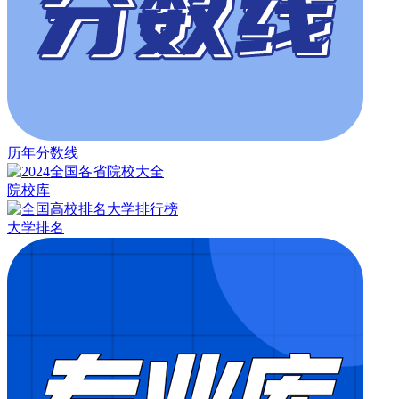
历年分数线
院校库
大学排名