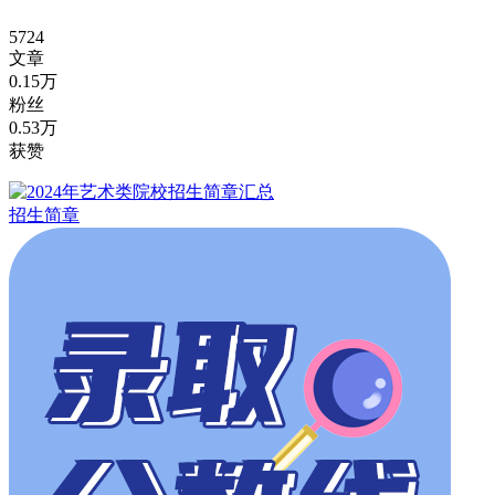
5724
文章
0.15万
粉丝
0.53万
获赞
招生简章