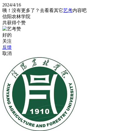
2024/4/16
咦！没有更多了？去看看其它
艺考
内容吧
信阳农林学院
共获得
个赞
好的
关注
反馈
取消