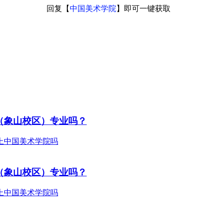
回复【
中国美术学院
】即可一键获取
（象山校区）专业吗？
（象山校区）专业吗？