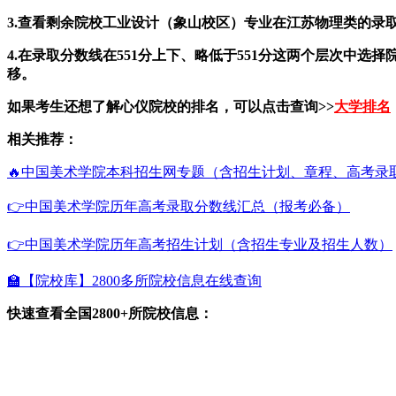
3.查看剩余院校工业设计（象山校区）专业在江苏物理类的录
4.在录取分数线在551分上下、略低于551分这两个层次
移。
如果考生还想了解心仪院校的排名，可以点击查询>>
大学排名
相关推荐：
🔥中国美术学院本科招生网专题（含招生计划、章程、高考录
👉中国美术学院历年高考录取分数线汇总（报考必备）
👉中国美术学院历年高考招生计划（含招生专业及招生人数）
🏫【院校库】2800多所院校信息在线查询
快速查看全国2800+所院校信息：