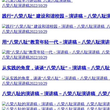
八荣八耻演讲稿
2022/10/29
践行“八荣八耻” 建设和谐校园－演讲稿－八荣八耻
八荣八耻演讲稿
2022/10/29
用“八荣八耻”教育年轻一代－演讲稿－八荣八耻演讲
八荣八耻演讲稿
2022/10/29
从实践的角度，谈谈“八荣八耻”－演讲稿－八荣八耻
八荣八耻演讲稿
2022/10/29
八荣八耻的演讲稿－演讲稿－八荣八耻演讲稿_八荣