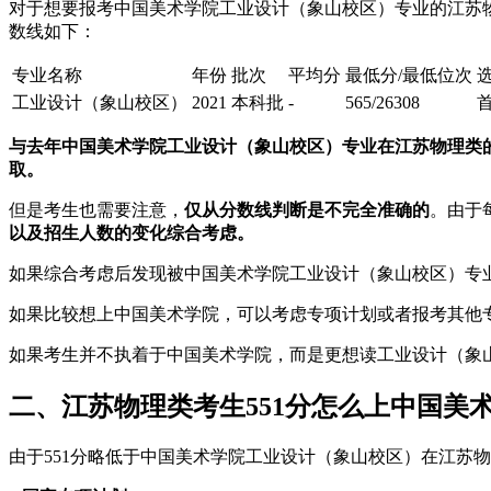
对于想要报考中国美术学院工业设计（象山校区）专业的江苏
数线如下：
专业名称
年份
批次
平均分
最低分/最低位次
工业设计（象山校区）
2021
本科批
-
565/26308
与去年中国美术学院工业设计（象山校区）专业在江苏物理类的
取。
但是考生也需要注意，
仅从分数线判断是不完全准确的
。由于
以及招生人数的变化综合考虑。
如果综合考虑后发现被中国美术学院工业设计（象山校区）专
如果比较想上中国美术学院，可以考虑专项计划或者报考其他
如果考生并不执着于中国美术学院，而是更想读工业设计（象
二、江苏物理类考生551分怎么上中国美
由于551分略低于中国美术学院工业设计（象山校区）在江苏