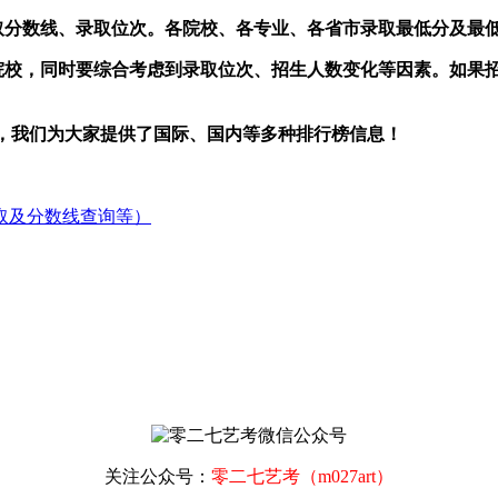
取分数线、录取位次。各院校、各专业、各省市录取最低分及最低
中选择院校，同时要综合考虑到录取位次、招生人数变化等因素。如
，我们为大家提供了国际、国内等多种排行榜信息！
取及分数线查询等）
关注公众号：
零二七艺考（m027art）