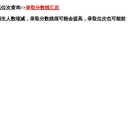
位次查询>>
录取分数线汇总
果招生人数缩减，录取分数线很可能会提高，录取位次也可能前