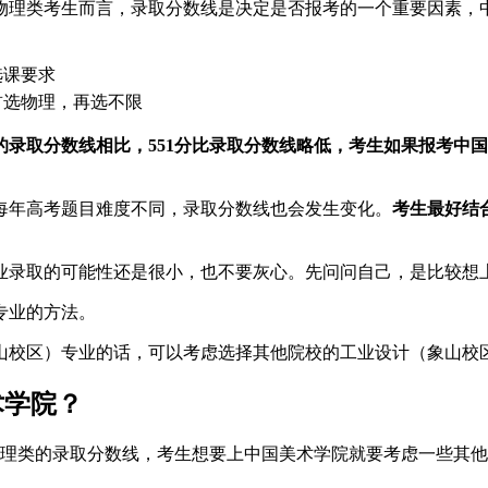
物理类考生而言，录取分数线是决定是否报考的一个重要因素，
选课要求
首选物理，再选不限
录取分数线相比，551分比录取分数线略低，考生如果报考中
每年高考题目难度不同，录取分数线也会发生变化。
考生最好结
业录取的可能性还是很小，也不要灰心。先问问自己，是比较想
专业的方法。
山校区）专业的话，可以考虑选择其他院校的工业设计（象山校
术学院？
物理类的录取分数线，考生想要上中国美术学院就要考虑一些其