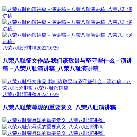
八荣八耻演讲稿
2022/10/29
八荣八耻征文作品-我们该敬畏与坚守些什么－演讲
稿－八荣八耻演讲稿_八荣八耻演讲稿_
八荣八耻演讲稿
2022/10/29
八荣八耻荣辱观的重要意义_八荣八耻演讲稿_