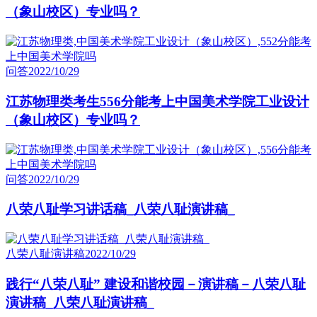
（象山校区）专业吗？
问答
2022/10/29
江苏物理类考生556分能考上中国美术学院工业设计
（象山校区）专业吗？
问答
2022/10/29
八荣八耻学习讲话稿_八荣八耻演讲稿_
八荣八耻演讲稿
2022/10/29
践行“八荣八耻” 建设和谐校园－演讲稿－八荣八耻
演讲稿_八荣八耻演讲稿_