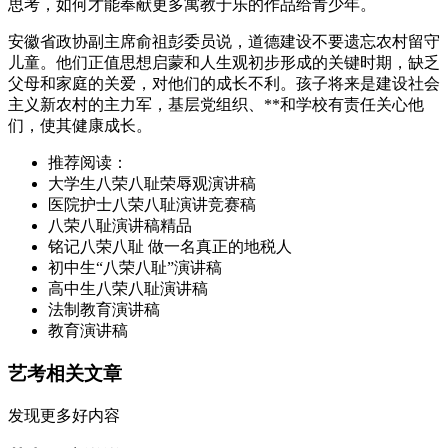
思考，如何才能奉献更多寓教于乐的作品给青少年。
安徽省政协副主席俞祖彭委员说，道德建设不要遗忘农村留守
儿童。他们正值思想启蒙和人生观初步形成的关键时期，缺乏
父母和家庭的关爱，对他们的成长不利。孩子将来是建设社会
主义新农村的主力军，基层党组织、**和学校有责任关心他
们，使其健康成长。
推荐阅读：
大学生八荣八耻荣辱观演讲稿
医院护士八荣八耻演讲竞赛稿
八荣八耻演讲稿精品
铭记八荣八耻 做一名真正的地税人
初中生“八荣八耻”演讲稿
高中生八荣八耻演讲稿
法制教育演讲稿
教育演讲稿
艺考相关文章
发现更多好内容