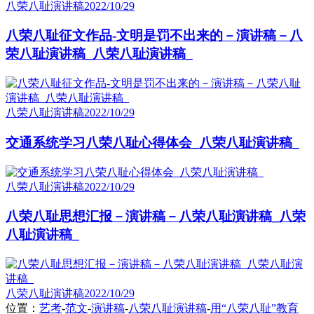
八荣八耻演讲稿
2022/10/29
八荣八耻征文作品-文明是罚不出来的－演讲稿－八
荣八耻演讲稿_八荣八耻演讲稿_
八荣八耻演讲稿
2022/10/29
交通系统学习八荣八耻心得体会_八荣八耻演讲稿_
八荣八耻演讲稿
2022/10/29
八荣八耻思想汇报－演讲稿－八荣八耻演讲稿_八荣
八耻演讲稿_
八荣八耻演讲稿
2022/10/29
位置：
艺考
-
范文
-
演讲稿
-
八荣八耻演讲稿
-
用“八荣八耻”教育