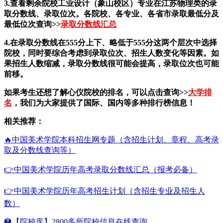
3.查看剩余院校工业设计（象山校区）专业在江苏物理类的录
取分数线、录取位次。各院校、各专业、各省市录取最低分及
最低位次查询>>
录取分数线汇总
4.在录取分数线在555分上下、略低于555分这两个层次中选择
院校，同时要综合考虑到录取位次、招生人数变化等因素。如
果招生人数缩减，录取分数线很可能会提高，录取位次也可能
前移。
如果考生还想了解心仪院校的排名，可以点击查询>>
大学排
名
，我们为大家提供了国际、国内等多种排行榜信息！
相关推荐：
🔥中国美术学院本科招生网专题（含招生计划、章程、高考录
取及分数线查询等）
👉中国美术学院历年高考录取分数线汇总（报考必备）
👉中国美术学院历年高考招生计划（含招生专业及招生人
数）
🏫【院校库】2800多所院校信息在线查询