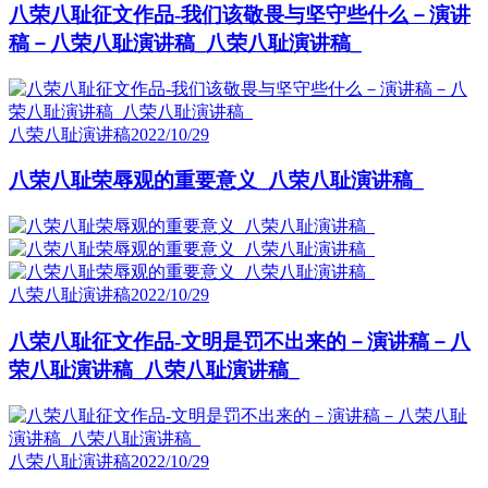
八荣八耻征文作品-我们该敬畏与坚守些什么－演讲
稿－八荣八耻演讲稿_八荣八耻演讲稿_
八荣八耻演讲稿
2022/10/29
八荣八耻荣辱观的重要意义_八荣八耻演讲稿_
八荣八耻演讲稿
2022/10/29
八荣八耻征文作品-文明是罚不出来的－演讲稿－八
荣八耻演讲稿_八荣八耻演讲稿_
八荣八耻演讲稿
2022/10/29