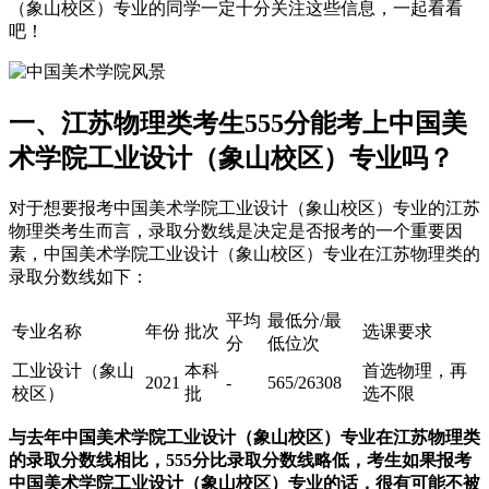
（象山校区）专业的同学一定十分关注这些信息，一起看看
吧！
一、江苏物理类考生555分能考上中国美
术学院工业设计（象山校区）专业吗？
对于想要报考中国美术学院工业设计（象山校区）专业的江苏
物理类考生而言，录取分数线是决定是否报考的一个重要因
素，中国美术学院工业设计（象山校区）专业在江苏物理类的
录取分数线如下：
平均
最低分/最
专业名称
年份
批次
选课要求
分
低位次
工业设计（象山
本科
首选物理，再
2021
-
565/26308
校区）
批
选不限
与去年中国美术学院工业设计（象山校区）专业在江苏物理类
的录取分数线相比，555分比录取分数线略低，考生如果报考
中国美术学院工业设计（象山校区）专业的话，很有可能不被