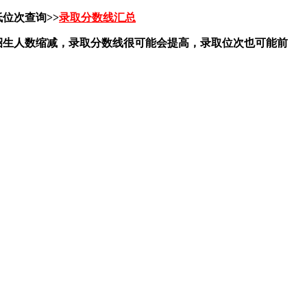
位次查询>>
录取分数线汇总
果招生人数缩减，录取分数线很可能会提高，录取位次也可能前