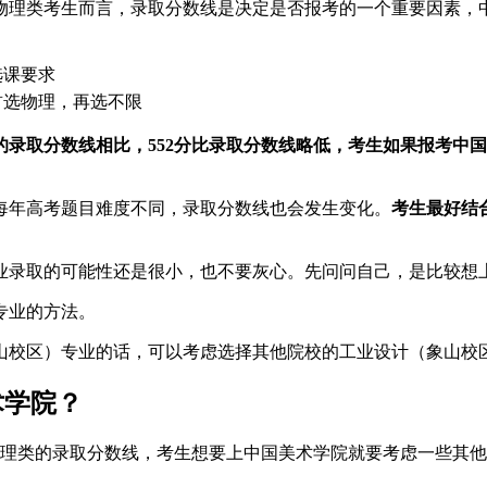
物理类考生而言，录取分数线是决定是否报考的一个重要因素，
选课要求
首选物理，再选不限
录取分数线相比，552分比录取分数线略低，考生如果报考中
每年高考题目难度不同，录取分数线也会发生变化。
考生最好结
业录取的可能性还是很小，也不要灰心。先问问自己，是比较想
专业的方法。
山校区）专业的话，可以考虑选择其他院校的工业设计（象山校
术学院？
物理类的录取分数线，考生想要上中国美术学院就要考虑一些其