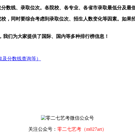
取分数线、录取位次。各院校、各专业、各省市录取最低分及最低
中选择院校，同时要综合考虑到录取位次、招生人数变化等因素。如
，我们为大家提供了国际、国内等多种排行榜信息！
取及分数线查询等）
关注公众号：
零二七艺考（m027art）