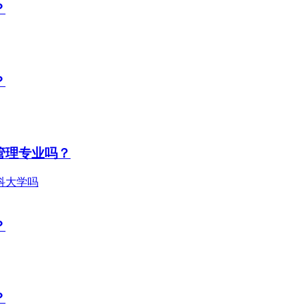
？
？
管理专业吗？
？
？