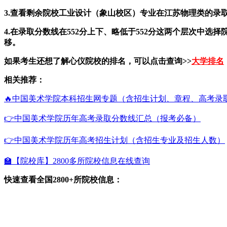
3.查看剩余院校工业设计（象山校区）专业在江苏物理类的录
4.在录取分数线在552分上下、略低于552分这两个层次
移。
如果考生还想了解心仪院校的排名，可以点击查询>>
大学排名
相关推荐：
🔥中国美术学院本科招生网专题（含招生计划、章程、高考录
👉中国美术学院历年高考录取分数线汇总（报考必备）
👉中国美术学院历年高考招生计划（含招生专业及招生人数）
🏫【院校库】2800多所院校信息在线查询
快速查看全国2800+所院校信息：