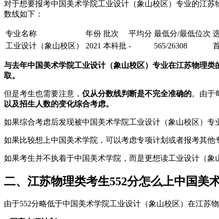
对于想要报考中国美术学院工业设计（象山校区）专业的江苏
数线如下：
专业名称
年份
批次
平均分
最低分/最低位次
工业设计（象山校区）
2021
本科批
-
565/26308
与去年中国美术学院工业设计（象山校区）专业在江苏物理类的
取。
但是考生也需要注意，
仅从分数线判断是不完全准确的
。由于
以及招生人数的变化综合考虑。
如果综合考虑后发现被中国美术学院工业设计（象山校区）专
如果比较想上中国美术学院，可以考虑专项计划或者报考其他
如果考生并不执着于中国美术学院，而是更想读工业设计（象
二、江苏物理类考生552分怎么上中国美
由于552分略低于中国美术学院工业设计（象山校区）在江苏