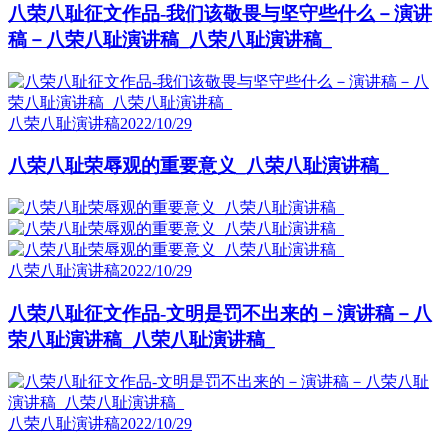
八荣八耻征文作品-我们该敬畏与坚守些什么－演讲
稿－八荣八耻演讲稿_八荣八耻演讲稿_
八荣八耻演讲稿
2022/10/29
八荣八耻荣辱观的重要意义_八荣八耻演讲稿_
八荣八耻演讲稿
2022/10/29
八荣八耻征文作品-文明是罚不出来的－演讲稿－八
荣八耻演讲稿_八荣八耻演讲稿_
八荣八耻演讲稿
2022/10/29