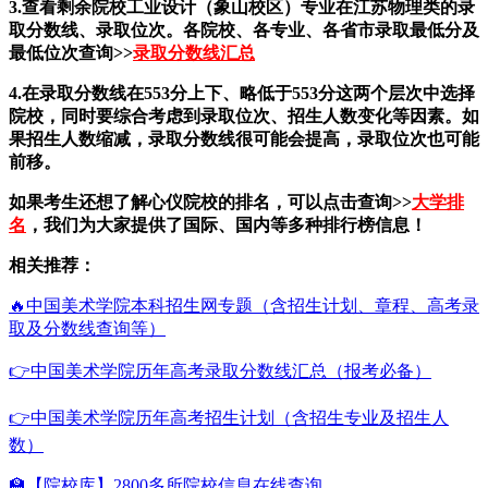
3.查看剩余院校工业设计（象山校区）专业在江苏物理类的录
取分数线、录取位次。各院校、各专业、各省市录取最低分及
最低位次查询>>
录取分数线汇总
4.在录取分数线在553分上下、略低于553分这两个层次中选择
院校，同时要综合考虑到录取位次、招生人数变化等因素。如
果招生人数缩减，录取分数线很可能会提高，录取位次也可能
前移。
如果考生还想了解心仪院校的排名，可以点击查询>>
大学排
名
，我们为大家提供了国际、国内等多种排行榜信息！
相关推荐：
🔥中国美术学院本科招生网专题（含招生计划、章程、高考录
取及分数线查询等）
👉中国美术学院历年高考录取分数线汇总（报考必备）
👉中国美术学院历年高考招生计划（含招生专业及招生人
数）
🏫【院校库】2800多所院校信息在线查询