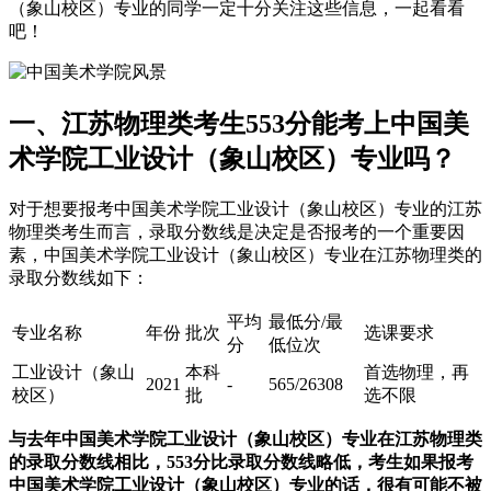
（象山校区）专业的同学一定十分关注这些信息，一起看看
吧！
一、江苏物理类考生553分能考上中国美
术学院工业设计（象山校区）专业吗？
对于想要报考中国美术学院工业设计（象山校区）专业的江苏
物理类考生而言，录取分数线是决定是否报考的一个重要因
素，中国美术学院工业设计（象山校区）专业在江苏物理类的
录取分数线如下：
平均
最低分/最
专业名称
年份
批次
选课要求
分
低位次
工业设计（象山
本科
首选物理，再
2021
-
565/26308
校区）
批
选不限
与去年中国美术学院工业设计（象山校区）专业在江苏物理类
的录取分数线相比，553分比录取分数线略低，考生如果报考
中国美术学院工业设计（象山校区）专业的话，很有可能不被