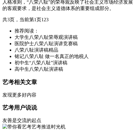
人格准则，“八荣八耻”的荣辱观反映了社会主义市场经济发展
的客观要求，是社会主义道德体系的重要组成部分。
共3页，当前第1页123
推荐阅读：
大学生八荣八耻荣辱观演讲稿
医院护士八荣八耻演讲竞赛稿
八荣八耻演讲稿精品
铭记八荣八耻 做一名真正的地税人
初中生“八荣八耻”演讲稿
高中生八荣八耻演讲稿
艺考相关文章
发现更多好内容
艺考用户说说
友善是交流的起点
艺考推送时光机