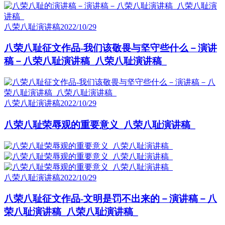
八荣八耻演讲稿
2022/10/29
八荣八耻征文作品-我们该敬畏与坚守些什么－演讲
稿－八荣八耻演讲稿_八荣八耻演讲稿_
八荣八耻演讲稿
2022/10/29
八荣八耻荣辱观的重要意义_八荣八耻演讲稿_
八荣八耻演讲稿
2022/10/29
八荣八耻征文作品-文明是罚不出来的－演讲稿－八
荣八耻演讲稿_八荣八耻演讲稿_