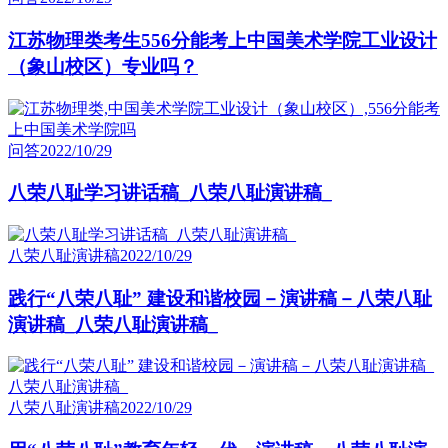
江苏物理类考生556分能考上中国美术学院工业设计
（象山校区）专业吗？
问答
2022/10/29
八荣八耻学习讲话稿_八荣八耻演讲稿_
八荣八耻演讲稿
2022/10/29
践行“八荣八耻” 建设和谐校园－演讲稿－八荣八耻
演讲稿_八荣八耻演讲稿_
八荣八耻演讲稿
2022/10/29