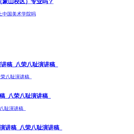
（象山校区）专业吗？
演讲稿_八荣八耻演讲稿_
稿_八荣八耻演讲稿_
演讲稿_八荣八耻演讲稿_