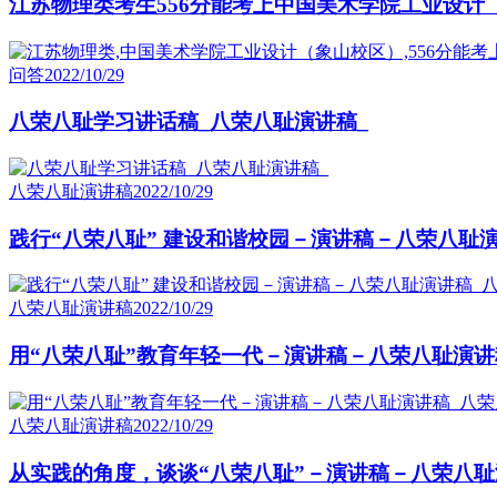
江苏物理类考生556分能考上中国美术学院工业设计
问答
2022/10/29
八荣八耻学习讲话稿_八荣八耻演讲稿_
八荣八耻演讲稿
2022/10/29
践行“八荣八耻” 建设和谐校园－演讲稿－八荣八耻
八荣八耻演讲稿
2022/10/29
用“八荣八耻”教育年轻一代－演讲稿－八荣八耻演讲
八荣八耻演讲稿
2022/10/29
从实践的角度，谈谈“八荣八耻”－演讲稿－八荣八耻