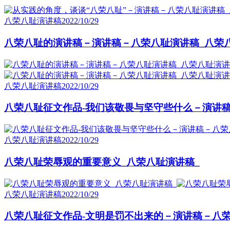
八荣八耻演讲稿
2022/10/29
八荣八耻的演讲稿－演讲稿－八荣八耻演讲稿_八荣
八荣八耻演讲稿
2022/10/29
八荣八耻征文作品-我们该敬畏与坚守些什么－演讲稿
八荣八耻演讲稿
2022/10/29
八荣八耻荣辱观的重要意义_八荣八耻演讲稿_
八荣八耻演讲稿
2022/10/29
八荣八耻征文作品-文明是罚不出来的－演讲稿－八荣