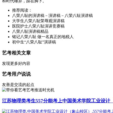
和时代唾弃，踩在脚下。
推荐阅读：
八荣八耻的演讲稿－演讲稿－八荣八耻演讲稿
大学生八荣八耻荣辱观演讲稿
医院护士八荣八耻演讲竞赛稿
八荣八耻演讲稿精品
铭记八荣八耻 做一名真正的地税人
初中生“八荣八耻”演讲稿
艺考相关文章
发现更多好内容
艺考用户说说
友善是交流的起点
艺考推送时光机
江苏物理类考生557分能考上中国美术学院工业设计