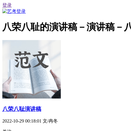
登录
八荣八耻的演讲稿－演讲稿－八
八荣八耻演讲稿
2022-10-29 00:18:01
文/冉冬