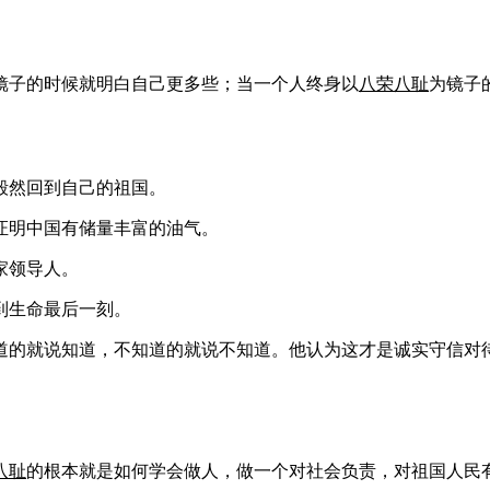
镜子的时候就明白自己更多些；当一个人终身以
八荣八耻
为镜子
毅然回到自己的祖国。
证明中国有储量丰富的油气。
家领导人。
到生命最后一刻。
知道的就说知道，不知道的就说不知道。他认为这才是诚实守信对
八耻
的根本就是如何学会做人，做一个对社会负责，对祖国人民