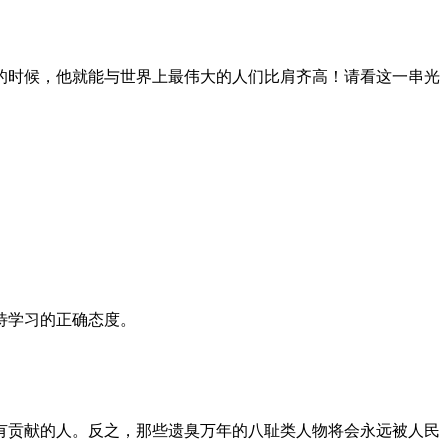
的时候，他就能与世界上最伟大的人们比肩齐高！请看这一串光
待学习的正确态度。
有贡献的人。反之，那些遗臭万年的八耻类人物将会永远被人民