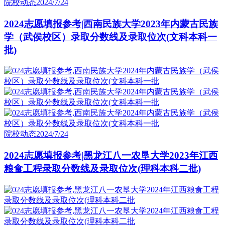
院校动态
2024/7/24
2024志愿填报参考|西南民族大学2023年内蒙古民族
学（武侯校区）录取分数线及录取位次(文科本科一
批)
院校动态
2024/7/24
2024志愿填报参考|黑龙江八一农垦大学2023年江西
粮食工程录取分数线及录取位次(理科本科二批)