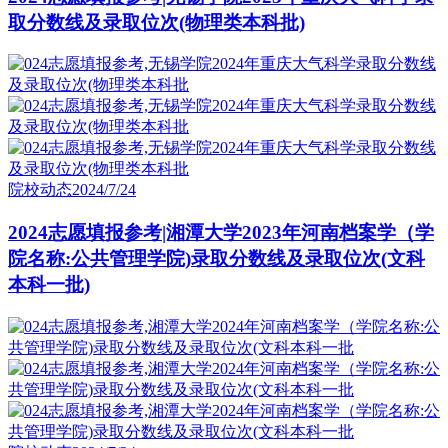
取分数线及录取位次(物理类本科批)
院校动态
2024/7/24
2024志愿填报参考|湘潭大学2023年河南档案学（学
院名称:公共管理学院)录取分数线及录取位次(文科
本科一批)