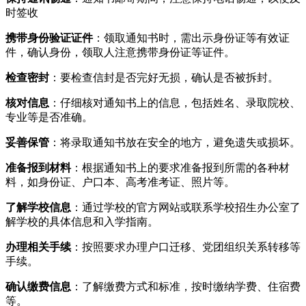
时签收
携带身份验证证件
：领取通知书时，需出示身份证等有效证
件，确认身份，领取人注意携带身份证等证件。
检查密封
：要检查信封是否完好无损，确认是否被拆封。
核对信息
：仔细核对通知书上的信息，包括姓名、录取院校、
专业等是否准确。
妥善保管
：将录取通知书放在安全的地方，避免遗失或损坏。
准备报到材料
：根据通知书上的要求准备报到所需的各种材
料，如身份证、户口本、高考准考证、照片等。
了解学校信息
：通过学校的官方网站或联系学校招生办公室了
解学校的具体信息和入学指南。
办理相关手续
：按照要求办理户口迁移、党团组织关系转移等
手续。
确认缴费信息
：了解缴费方式和标准，按时缴纳学费、住宿费
等。