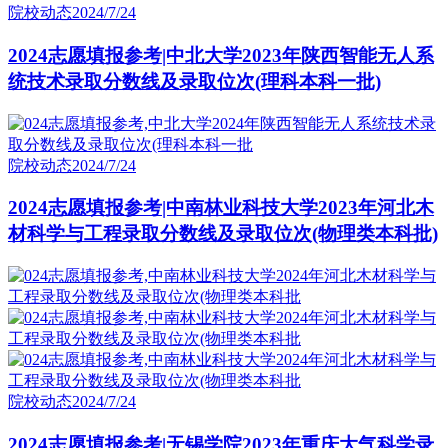
院校动态
2024/7/24
2024志愿填报参考|中北大学2023年陕西智能无人系
统技术录取分数线及录取位次(理科本科一批)
院校动态
2024/7/24
2024志愿填报参考|中南林业科技大学2023年河北木
材科学与工程录取分数线及录取位次(物理类本科批)
院校动态
2024/7/24
2024志愿填报参考|无锡学院2023年重庆大气科学录