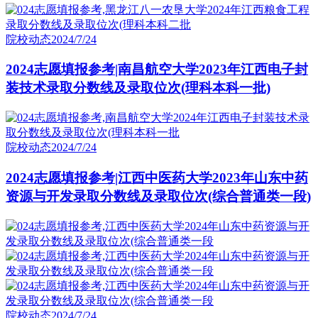
院校动态
2024/7/24
2024志愿填报参考|南昌航空大学2023年江西电子封
装技术录取分数线及录取位次(理科本科一批)
院校动态
2024/7/24
2024志愿填报参考|江西中医药大学2023年山东中药
资源与开发录取分数线及录取位次(综合普通类一段)
院校动态
2024/7/24