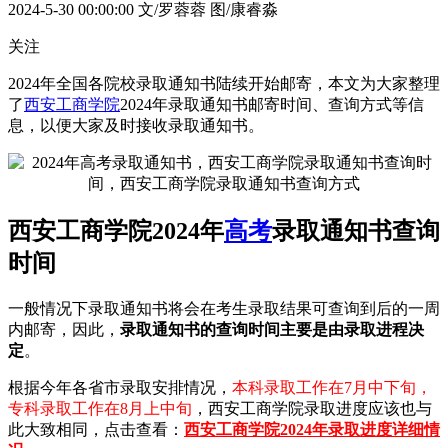
2024-5-30 00:00:00
文/罗蓉蓉 图/康睿淼
关注
2024年全国各院校录取通知书陆续开始邮寄，本文为大家整理
了
西安工商学院
2024年录取通知书邮寄时间、查询方式等信
息，以便大家及时接收录取通知书。
西安工商学院2024年
高考
录取通知书查询
时间
一般情况下录取通知书将会在考生录取结果可查询到后的一周
内邮寄，因此，
录取通知书的查询时间主要是由录取进程决
定
。
根据今年各省市录取安排情况，
本科录取工作在7月中下旬，
专科录取工作在8月上中旬
，西安工商学院录取进度应该也与
此大致相同，点击查看：
西安工商学院2024年录取进度详细情