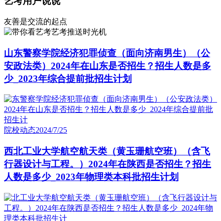
艺考用户说说
友善是交流的起点
艺考推送时光机
山东警察学院经济犯罪侦查（面向济南男生）（公
安政法类）2024年在山东是否招生？招生人数是多
少_2023年综合提前批招生计划
院校动态
2024/7/25
西北工业大学航空航天类（黄玉珊航空班）（含飞
行器设计与工程。）2024年在陕西是否招生？招生
人数是多少_2023年物理类本科批招生计划