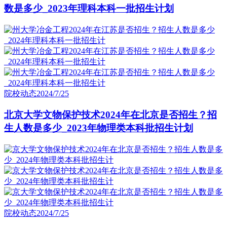
数是多少_2023年理科本科一批招生计划
院校动态
2024/7/25
北京大学文物保护技术2024年在北京是否招生？招
生人数是多少_2023年物理类本科批招生计划
院校动态
2024/7/25