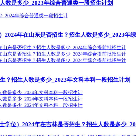
人数是多少_2023年综合普通类一段招生计划
2024年在山东是否招生？招生人数是多少_2023年
生？招生人数是多少_2023年文科本科一段招生计划
学位）2024年在吉林是否招生？招生人数是多少_20