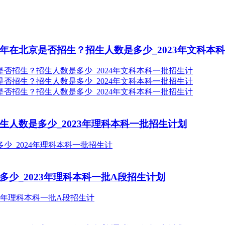
年在北京是否招生？招生人数是多少_2023年文科本
生人数是多少_2023年理科本科一批招生计划
多少_2023年理科本科一批A段招生计划