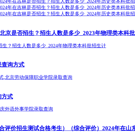
北京是否招生？招生人数是多少_2023年物理类本科
果查询方式
询方式
评价招生测试合格考生）（综合评价）2024年在山东