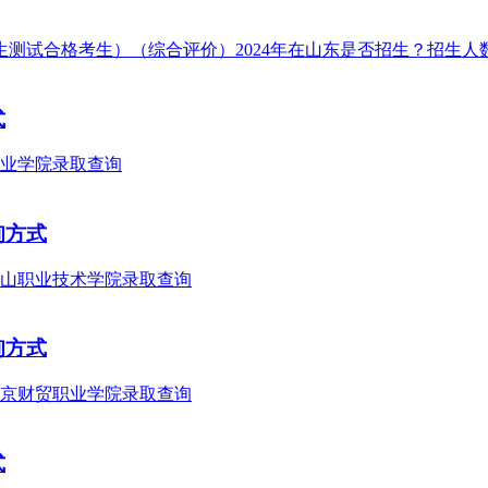
式
询方式
询方式
式