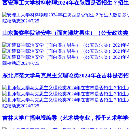
西安理工大学材料物理2024年在陕西是否招生？招生
院校动态
2024/7/25
山东警察学院治安学（面向潍坊男生）（公安政法类）
院校动态
2024/7/25
东北师范大学马克思主义理论类2024年在吉林是否招
院校动态
2024/7/25
吉林大学广播电视编导（艺术类专业，授予艺术学学士