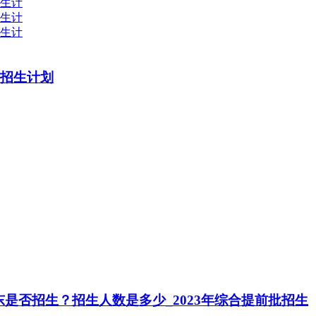
批招生计划
是否招生？招生人数是多少_2023年综合提前批招生