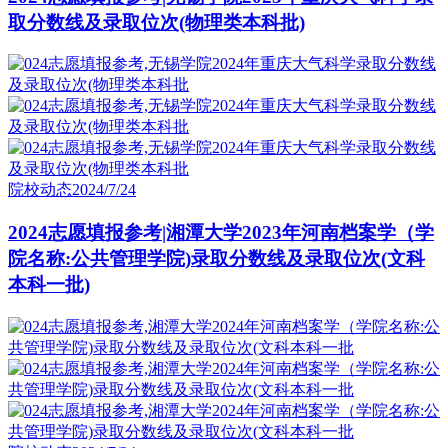
取分数线及录取位次(物理类本科批)
院校动态
2024/7/24
2024志愿填报参考|湘潭大学2023年河南档案学（学
院名称:公共管理学院)录取分数线及录取位次(文科
本科一批)