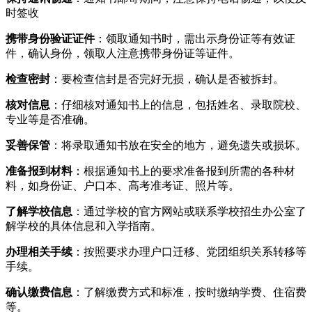
时签收
携带身份验证证件
：领取通知书时，需出示身份证等有效证
件，确认身份，领取人注意携带身份证等证件。
检查密封
：要检查信封是否完好无损，确认是否被拆封。
核对信息
：仔细核对通知书上的信息，包括姓名、录取院校、
专业等是否准确。
妥善保管
：将录取通知书放在安全的地方，避免遗失或损坏。
准备报到材料
：根据通知书上的要求准备报到所需的各种材
料，如身份证、户口本、高考准考证、照片等。
了解学校信息
：通过学校的官方网站或联系学校招生办公室了
解学校的具体信息和入学指南。
办理相关手续
：按照要求办理户口迁移、党团组织关系转移等
手续。
确认缴费信息
：了解缴费方式和标准，按时缴纳学费、住宿费
等。