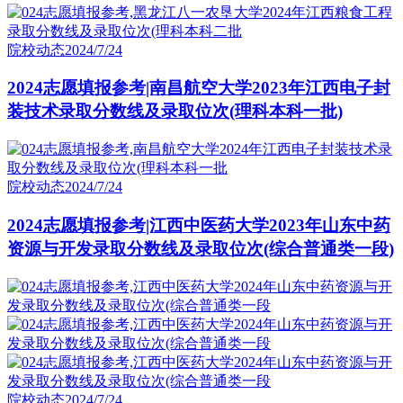
院校动态
2024/7/24
2024志愿填报参考|南昌航空大学2023年江西电子封
装技术录取分数线及录取位次(理科本科一批)
院校动态
2024/7/24
2024志愿填报参考|江西中医药大学2023年山东中药
资源与开发录取分数线及录取位次(综合普通类一段)
院校动态
2024/7/24