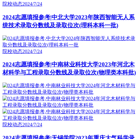
院校动态
2024/7/24
2024志愿填报参考|中北大学2023年陕西智能无人系
统技术录取分数线及录取位次(理科本科一批)
院校动态
2024/7/24
2024志愿填报参考|中南林业科技大学2023年河北木
材科学与工程录取分数线及录取位次(物理类本科批)
院校动态
2024/7/24
2024志愿填报参考|无锡学院2023年重庆大气科学录