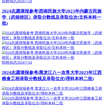
院校动态
2024/7/24
2024志愿填报参考|西南民族大学2023年内蒙古民族
学（武侯校区）录取分数线及录取位次(文科本科一
批)
院校动态
2024/7/24
2024志愿填报参考|黑龙江八一农垦大学2023年江西
粮食工程录取分数线及录取位次(理科本科二批)