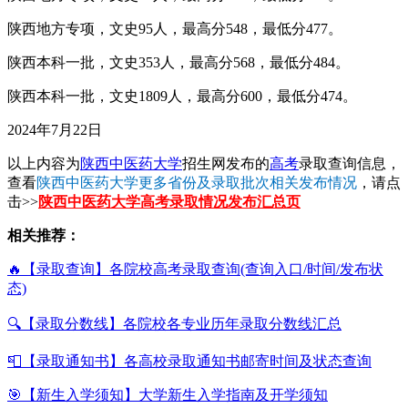
陕西地方专项，文史95人，最高分548，最低分477。
陕西本科一批，文史353人，最高分568，最低分484。
陕西本科一批，文史1809人，最高分600，最低分474。
2024年7月22日
以上内容为
陕西中医药大学
招生网发布的
高考
录取查询信息，
查看
陕西中医药大学更多省份及录取批次相关发布情况
，请点
击>>
陕西中医药大学高考录取情况发布汇总页
相关推荐：
🔥【录取查询】各院校高考录取查询(查询入口/时间/发布状
态)
🔍【录取分数线】各院校各专业历年录取分数线汇总
📮【录取通知书】各高校录取通知书邮寄时间及状态查询
🎯【新生入学须知】大学新生入学指南及开学须知