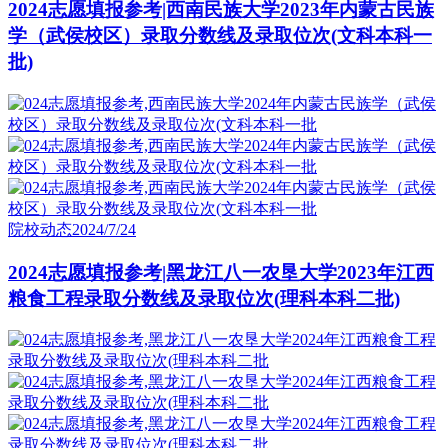
2024志愿填报参考|西南民族大学2023年内蒙古民族
学（武侯校区）录取分数线及录取位次(文科本科一
批)
院校动态
2024/7/24
2024志愿填报参考|黑龙江八一农垦大学2023年江西
粮食工程录取分数线及录取位次(理科本科二批)