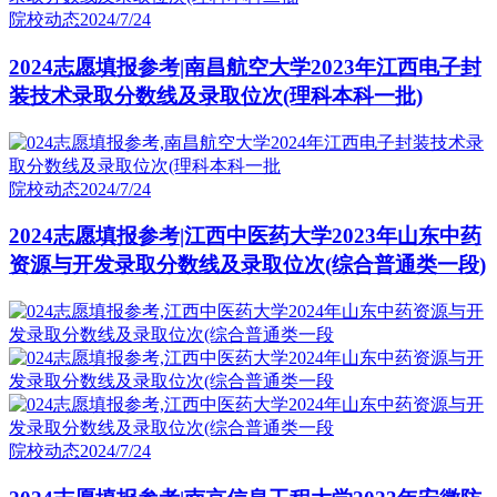
院校动态
2024/7/24
2024志愿填报参考|南昌航空大学2023年江西电子封
装技术录取分数线及录取位次(理科本科一批)
院校动态
2024/7/24
2024志愿填报参考|江西中医药大学2023年山东中药
资源与开发录取分数线及录取位次(综合普通类一段)
院校动态
2024/7/24