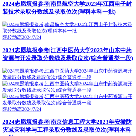
2024志愿填报参考|南昌航空大学2023年江西电子封
装技术录取分数线及录取位次(理科本科一批)
院校动态
2024/7/24
2024志愿填报参考|江西中医药大学2023年山东中药
资源与开发录取分数线及录取位次(综合普通类一段)
院校动态
2024/7/24
2024志愿填报参考|南京信息工程大学2023年安徽防
灾减灾科学与工程录取分数线及录取位次(理科本科