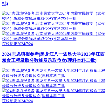
批)
院校动态
2024/7/24
2024志愿填报参考|黑龙江八一农垦大学2023年江西
粮食工程录取分数线及录取位次(理科本科二批)
院校动态
2024/7/24