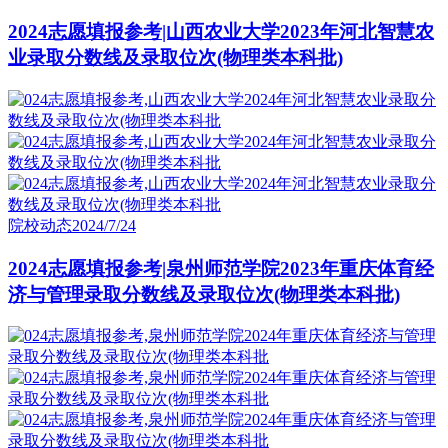
2024志愿填报参考|山西农业大学2023年河北智慧农
业录取分数线及录取位次(物理类本科批)
院校动态
2024/7/24
2024志愿填报参考|泉州师范学院2023年重庆体育经
济与管理录取分数线及录取位次(物理类本科批)