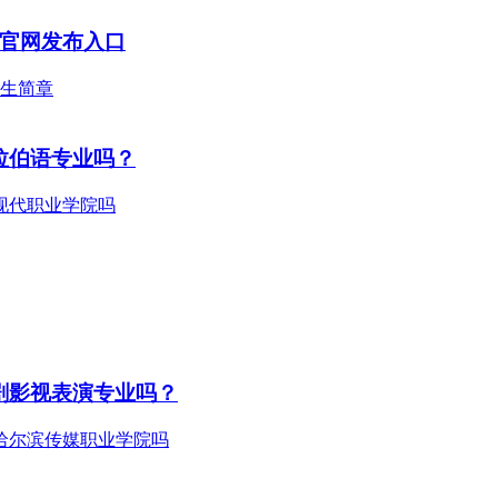
附官网发布入口
拉伯语专业吗？
剧影视表演专业吗？