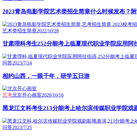
2023青岛电影学院艺术类招生简章什么时候发布？
艺术类招生简章
2022/10/28
甘肃理科考生252分能考上临夏现代职业学院应用阿
问答
2023/7/14
相约山西，一眼千年，研学五日游
艺考
北京开心画室
2020/10/16
黑龙江文科考生213分能考上哈尔滨传媒职业学院戏
问答
2023/7/25