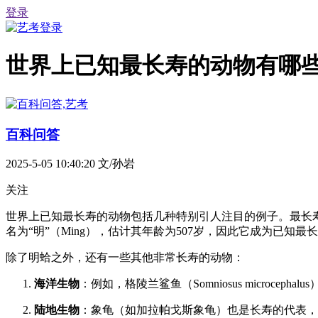
登录
世界上已知最长寿的动物有哪
百科问答
2025-5-05 10:40:20
文/孙岩
关注
世界上已知最长寿的动物包括几种特别引人注目的例子。最长寿的记录
名为“明”（Ming），估计其年龄为507岁，因此它成为已知
除了明蛤之外，还有一些其他非常长寿的动物：
海洋生物
：例如，格陵兰鲨鱼（Somniosus microc
陆地生物
：象龟（如加拉帕戈斯象龟）也是长寿的代表，有