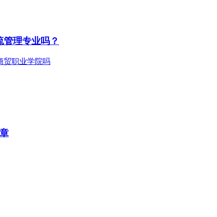
流管理专业吗？
简章