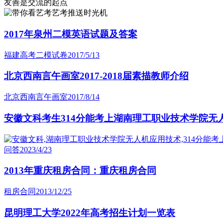
友善是交流的起点
艺考推送时光机
2017年泉州二模英语试题及答案
福建高考二模试卷
2017/5/13
北京西南言午画室2017-2018届素描教师介绍
北京西南言午画室
2017/8/14
安徽文科考生314分能考上湖南理工职业技术学院无
问答
2023/4/23
2013年重庆租房合同：重庆租房合同
租房合同
2013/12/25
昆明理工大学2022年高考招生计划一览表