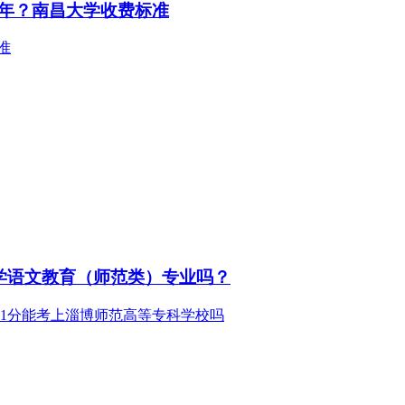
年？南昌大学收费标准
学语文教育（师范类）专业吗？