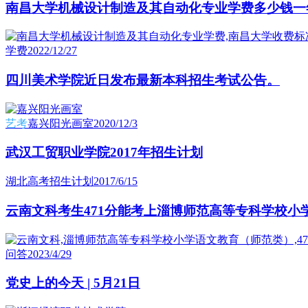
南昌大学机械设计制造及其自动化专业学费多少钱一
学费
2022/12/27
四川美术学院近日发布最新本科招生考试公告。
艺考
嘉兴阳光画室
2020/12/3
武汉工贸职业学院2017年招生计划
湖北高考招生计划
2017/6/15
云南文科考生471分能考上淄博师范高等专科学校小
问答
2023/4/29
党史上的今天 | 5月21日