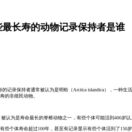
些最长寿的动物记录保持者是谁
保持者通常被认为是明蛤（Arctica islandica），一
最长寿的非殖民动物。
ephalus）被认为是寿命最长的脊椎动物之一，有些个体可能活到400岁
些个体寿命超过100年，甚至有记录显示有些个体活到了150