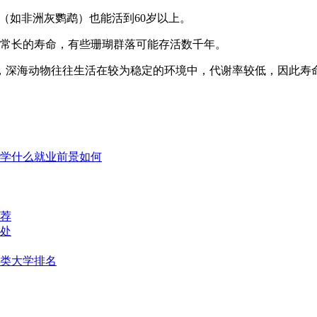
类的鹦鹉（如非洲灰鹦鹉）也能活到60岁以上。
常长的寿命，有些珊瑚群落可能存活数千年。
，深海动物往往生活在较为稳定的环境中，代谢率较低，因此寿
学什么就业前景如何
荐
处
类大学排名