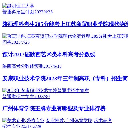
普通类招生计划
2023/4/23
陕西理科考生285分能考上江苏商贸职业学院现代物
问答
2023/7/25
预计2017届陕西艺术类本科高考分数线
陕西高考分数线预测
2017/6/18
安康职业技术学院2023年三年制高职（专科）招生
普通类招生简章
2023/8/7
广州体育学院王牌专业有哪些及专业排行榜
招生专业
2021/12/28