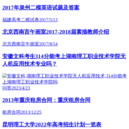
2017年泉州二模英语试题及答案
福建高考二模试卷
2017/5/13
北京西南言午画室2017-2018届素描教师介绍
北京西南言午画室
2017/8/14
安徽文科考生314分能考上湖南理工职业技术学院无
人机应用技术专业吗？
问答
2023/4/23
2013年重庆租房合同：重庆租房合同
租房合同
2013/12/25
昆明理工大学2022年高考招生计划一览表