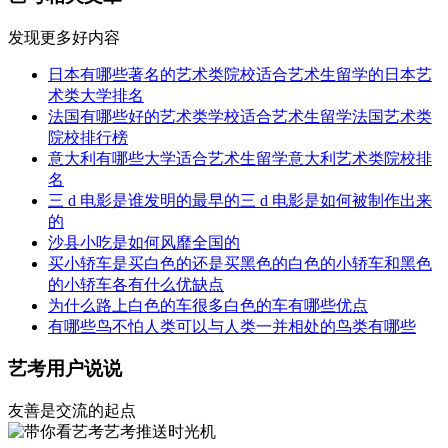
发现更多好内容
日本有哪些著名的艺术类院校适合艺术生留学的日本艺
术类大学排名
法国有哪些好的艺术类学校适合艺术生留学法国艺术类
院校排行榜
意大利有哪些大学适合艺术生留学意大利艺术类院校排
名
三 d 电影是谁发明的最早的三 d 电影是如何被制作出来
的
沙县小吃是如何风靡全国的
买小轿车是买白色的还是买黑色的白色的小轿车和黑色
的小轿车各有什么优缺点
为什么路上白色的车很多白色的车有哪些优点
有哪些鸟不怕人类可以与人类一并相处的鸟类有哪些
艺考用户说说
友善是交流的起点
艺考推送时光机