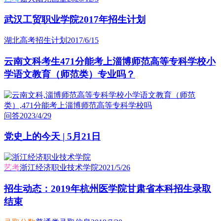
武汉工贸职业学院2017年招生计划
湖北高考招生计划
2017/6/15
云南文科考生471分能考上淄博师范高等专科学校小
学语文教育（师范类）专业吗？
问答
2023/4/29
党史上的今天 | 5月21日
艺考
浙江经济职业技术学院
2021/5/26
招生动态：2019年杭州医学院甘肃省本科招生录取
结束