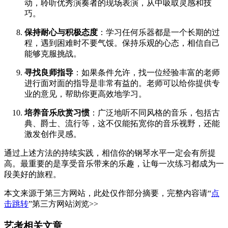
动，聆听优秀演奏者的现场表演，从中吸取灵感和技
巧。
保持耐心与积极态度
：学习任何乐器都是一个长期的过
程，遇到困难时不要气馁。保持乐观的心态，相信自己
能够克服挑战。
寻找良师指导
：如果条件允许，找一位经验丰富的老师
进行面对面的指导是非常有益的。老师可以给你提供专
业的意见，帮助你更高效地学习。
培养音乐欣赏习惯
：广泛地听不同风格的音乐，包括古
典、爵士、流行等，这不仅能拓宽你的音乐视野，还能
激发创作灵感。
通过上述方法的持续实践，相信你的钢琴水平一定会有所提
高。最重要的是享受音乐带来的乐趣，让每一次练习都成为一
段美好的旅程。
本文来源于第三方网站，此处仅作部分摘要，完整内容请“
点
击跳转
”第三方网站浏览>>
艺考相关文章