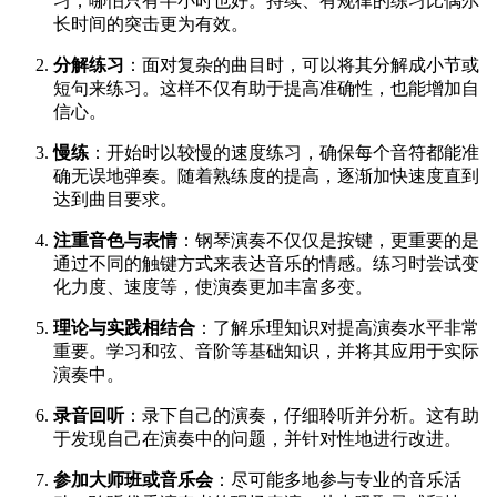
习，哪怕只有半小时也好。持续、有规律的练习比偶尔
长时间的突击更为有效。
分解练习
：面对复杂的曲目时，可以将其分解成小节或
短句来练习。这样不仅有助于提高准确性，也能增加自
信心。
慢练
：开始时以较慢的速度练习，确保每个音符都能准
确无误地弹奏。随着熟练度的提高，逐渐加快速度直到
达到曲目要求。
注重音色与表情
：钢琴演奏不仅仅是按键，更重要的是
通过不同的触键方式来表达音乐的情感。练习时尝试变
化力度、速度等，使演奏更加丰富多变。
理论与实践相结合
：了解乐理知识对提高演奏水平非常
重要。学习和弦、音阶等基础知识，并将其应用于实际
演奏中。
录音回听
：录下自己的演奏，仔细聆听并分析。这有助
于发现自己在演奏中的问题，并针对性地进行改进。
参加大师班或音乐会
：尽可能多地参与专业的音乐活