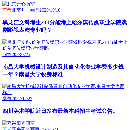
艺考
北京开心画室
2020/10/16
黑龙江文科考生213分能考上哈尔滨传媒职业学院戏
剧影视表演专业吗？
问答
2023/7/25
南昌大学机械设计制造及其自动化专业学费多少钱
一年？南昌大学收费标准
学费
2022/12/27
四川美术学院近日发布最新本科招生考试公告。
艺考
嘉兴阳光画室
2020/12/3