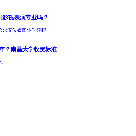
剧影视表演专业吗？
年？南昌大学收费标准