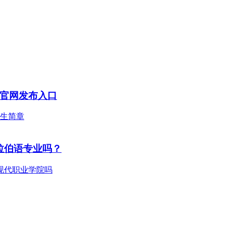
附官网发布入口
拉伯语专业吗？