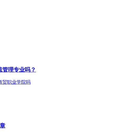
流管理专业吗？
简章