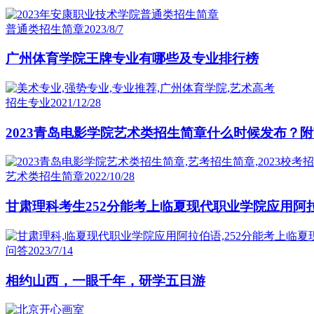
普通类招生简章
2023/8/7
广州体育学院王牌专业有哪些及专业排行榜
招生专业
2021/12/28
2023青岛电影学院艺术类招生简章什么时候发布？
艺术类招生简章
2022/10/28
甘肃理科考生252分能考上临夏现代职业学院应用阿
问答
2023/7/14
相约山西，一眼千年，研学五日游