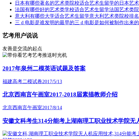
日本有哪些著名的艺术类院校适合艺术生留学的日本艺术
法国有哪些好的艺术类学校适合艺术生留学法国艺术类院
意大利有哪些大学适合艺术生留学意大利艺术类院校排名
三 d 电影是谁发明的最早的三 d 电影是如何被制作出来的
艺考用户说说
友善是交流的起点
艺考推送时光机
2017年泉州二模英语试题及答案
福建高考二模试卷
2017/5/13
北京西南言午画室2017-2018届素描教师介绍
北京西南言午画室
2017/8/14
安徽文科考生314分能考上湖南理工职业技术学院无