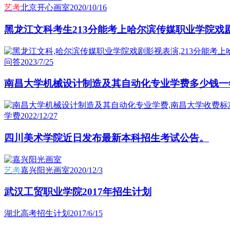
艺考
北京开心画室
2020/10/16
黑龙江文科考生213分能考上哈尔滨传媒职业学院戏
问答
2023/7/25
南昌大学机械设计制造及其自动化专业学费多少钱一
学费
2022/12/27
四川美术学院近日发布最新本科招生考试公告。
艺考
嘉兴阳光画室
2020/12/3
武汉工贸职业学院2017年招生计划
湖北高考招生计划
2017/6/15