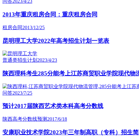
问答
2023/4/23
2013年重庆租房合同：重庆租房合同
租房合同
2013/12/25
昆明理工大学2022年高考招生计划一览表
普通类招生计划
2023/4/23
陕西理科考生285分能考上江苏商贸职业学院现代物
问答
2023/7/25
预计2017届陕西艺术类本科高考分数线
陕西高考分数线预测
2017/6/18
安康职业技术学院2023年三年制高职（专科）招生