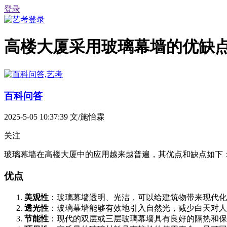
登录
高楼大厦采用玻璃幕墙的优缺
百科问答
2025-5-05 10:37:39
文/施怡霖
关注
玻璃幕墙在高楼大厦中的应用越来越普遍，其优点和缺点如下
优点
美观性
：玻璃幕墙透明、光洁，可以给建筑物带来现代化
透光性
：玻璃幕墙能够有效地引入自然光，减少白天对人
节能性
：现代的双层或三层玻璃幕墙具有良好的隔热和保