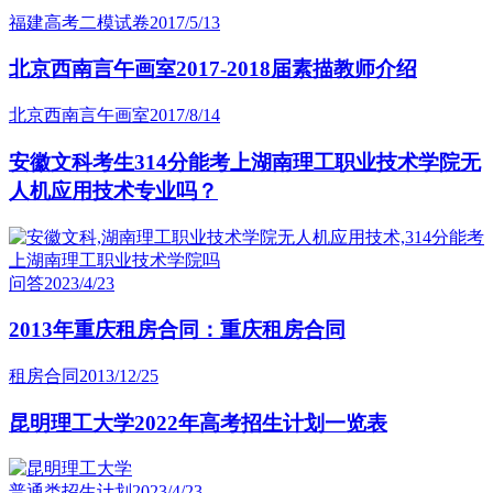
福建高考二模试卷
2017/5/13
北京西南言午画室2017-2018届素描教师介绍
北京西南言午画室
2017/8/14
安徽文科考生314分能考上湖南理工职业技术学院无
人机应用技术专业吗？
问答
2023/4/23
2013年重庆租房合同：重庆租房合同
租房合同
2013/12/25
昆明理工大学2022年高考招生计划一览表
普通类招生计划
2023/4/23