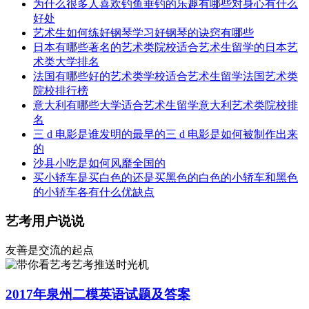
为什么很多人喜欢钓鱼垂钓的乐趣有哪些对身心有什么
好处
艺术生如何练好钢琴学习好钢琴的诀窍有哪些
日本有哪些著名的艺术类院校适合艺术生留学的日本艺
术类大学排名
法国有哪些好的艺术类学校适合艺术生留学法国艺术类
院校排行榜
意大利有哪些大学适合艺术生留学意大利艺术类院校排
名
三 d 电影是谁发明的最早的三 d 电影是如何被制作出来
的
沙县小吃是如何风靡全国的
买小轿车是买白色的还是买黑色的白色的小轿车和黑色
的小轿车各有什么优缺点
艺考用户说说
友善是交流的起点
艺考推送时光机
2017年泉州二模英语试题及答案