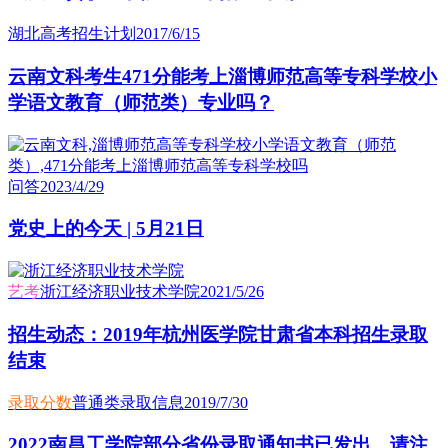
湖北高考招生计划
2017/6/15
云南文科考生471分能考上淄博师范高等专科学校小
学语文教育（师范类）专业吗？
问答
2023/4/29
党史上的今天 | 5月21日
艺考
浙江经济职业技术学院
2021/5/26
招生动态：2019年杭州医学院甘肃省本科招生录取
结束
录取分数
普通类录取信息
2019/7/30
2022南昌工学院部分省份录取通知书已发出，请注