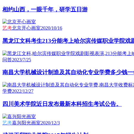
相约山西，一眼千年，研学五日游
艺考
北京开心画室
2020/10/16
黑龙江文科考生213分能考上哈尔滨传媒职业学院戏
问答
2023/7/25
南昌大学机械设计制造及其自动化专业学费多少钱一
学费
2022/12/27
四川美术学院近日发布最新本科招生考试公告。
艺考
嘉兴阳光画室
2020/12/3