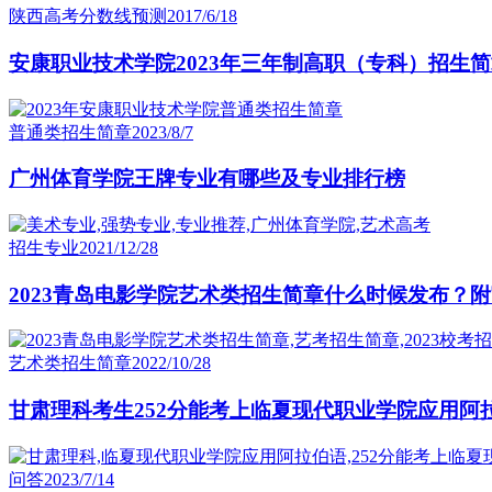
陕西高考分数线预测
2017/6/18
安康职业技术学院2023年三年制高职（专科）招生
普通类招生简章
2023/8/7
广州体育学院王牌专业有哪些及专业排行榜
招生专业
2021/12/28
2023青岛电影学院艺术类招生简章什么时候发布？
艺术类招生简章
2022/10/28
甘肃理科考生252分能考上临夏现代职业学院应用阿
问答
2023/7/14