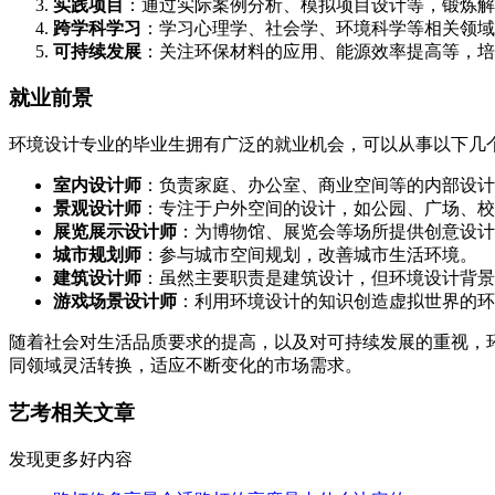
实践项目
：通过实际案例分析、模拟项目设计等，锻炼解
跨学科学习
：学习心理学、社会学、环境科学等相关领域
可持续发展
：关注环保材料的应用、能源效率提高等，培
就业前景
环境设计专业的毕业生拥有广泛的就业机会，可以从事以下几
室内设计师
：负责家庭、办公室、商业空间等的内部设计
景观设计师
：专注于户外空间的设计，如公园、广场、校
展览展示设计师
：为博物馆、展览会等场所提供创意设计
城市规划师
：参与城市空间规划，改善城市生活环境。
建筑设计师
：虽然主要职责是建筑设计，但环境设计背景
游戏场景设计师
：利用环境设计的知识创造虚拟世界的环
随着社会对生活品质要求的提高，以及对可持续发展的重视，
同领域灵活转换，适应不断变化的市场需求。
艺考相关文章
发现更多好内容