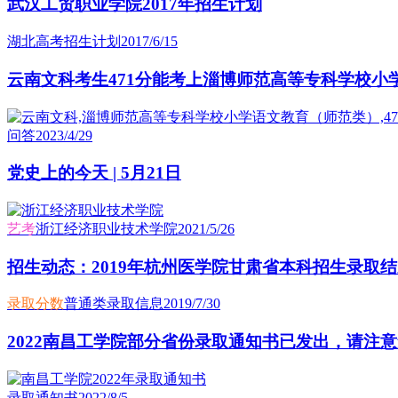
武汉工贸职业学院2017年招生计划
湖北高考招生计划
2017/6/15
云南文科考生471分能考上淄博师范高等专科学校小
问答
2023/4/29
党史上的今天 | 5月21日
艺考
浙江经济职业技术学院
2021/5/26
招生动态：2019年杭州医学院甘肃省本科招生录取
录取分数
普通类录取信息
2019/7/30
2022南昌工学院部分省份录取通知书已发出，请注意
录取通知书
2022/8/5