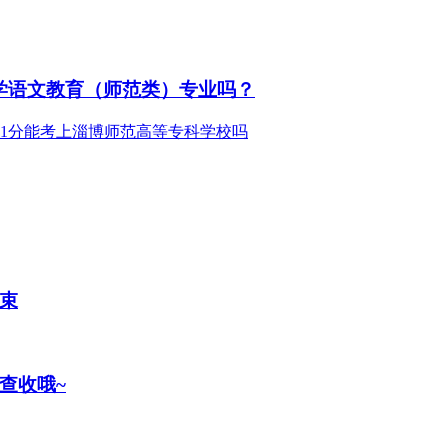
学语文教育（师范类）专业吗？
结束
查收哦~