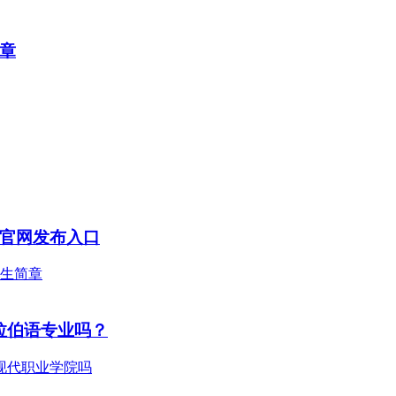
简章
附官网发布入口
拉伯语专业吗？