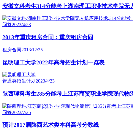
安徽文科考生314分能考上湖南理工职业技术学院无
问答
2023/4/23
2013年重庆租房合同：重庆租房合同
租房合同
2013/12/25
昆明理工大学2022年高考招生计划一览表
普通类招生计划
2023/4/23
陕西理科考生285分能考上江苏商贸职业学院现代物
问答
2023/7/25
预计2017届陕西艺术类本科高考分数线