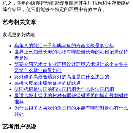
总之，乌龟的缓慢行动和迟缓反应是其生理结构和生存策略的
综合结果，使它们能够在特定的环境中有效生存。
艺考相关文章
发现更多好内容
乌龟真的能活一千年吗乌龟的寿命大概是多少年
世界上已知最长寿的动物有哪些最长寿的动物记录保持
者是谁
简要介绍艺术类专业环境设计环境艺术设计这个专业主
要学什么就业前景如何
路灯修多高最合适路灯的高度是由什么决定的
高楼大厦采用玻璃幕墙的优缺点
法国梧桐是法国的吗法国梧桐为什么叫法国梧桐
最适合城市绿化的树种有哪些绿树葱葱的城市规划树种
推荐
为什么很多人喜欢钓鱼垂钓的乐趣有哪些对身心有什么
好处
艺考用户说说