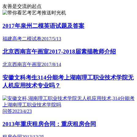
友善是交流的起点
艺考推送时光机
2017年泉州二模英语试题及答案
福建高考二模试卷
2017/5/13
北京西南言午画室2017-2018届素描教师介绍
北京西南言午画室
2017/8/14
安徽文科考生314分能考上湖南理工职业技术学院无
人机应用技术专业吗？
问答
2023/4/23
2013年重庆租房合同：重庆租房合同
租房合同
2013/12/25