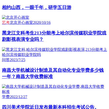
相约山西，一眼千年，研学五日游
艺考
北京开心画室
2020/10/16
黑龙江文科考生213分能考上哈尔滨传媒职业学院戏
剧影视表演专业吗？
问答
2023/7/25
南昌大学机械设计制造及其自动化专业学费多少钱
一年？南昌大学收费标准
学费
2022/12/27
四川美术学院近日发布最新本科招生考试公告。