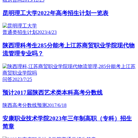
昆明理工大学2022年高考招生计划一览表
普通类招生计划
2023/4/23
陕西理科考生285分能考上江苏商贸职业学院现代物
流管理专业吗？
问答
2023/7/25
预计2017届陕西艺术类本科高考分数线
陕西高考分数线预测
2017/6/18
安康职业技术学院2023年三年制高职（专科）招生
简章