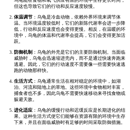
乌龟能在食物和氧气供应有限的环境中生存更长时间，
但这也导致它们的行动和反应速度较慢。
体温调节
：乌龟是冷血动物，依赖外界环境来调节体
温。当环境温度较低时，它们的新陈代谢率会进一步降
低，行动和反应速度也会变得更慢。相反，在温暖的环
境中，乌龟的体温和代谢率会提高，它们会变得更加活
跃。
防御机制
：乌龟的外壳是它们的主要防御机制。当面临
威胁时，乌龟会迅速缩进壳内，而不是通过快速奔跑来
逃避。因此，它们的行动速度不需要像一些需要快速逃
跑的动物那样快。
生活方式
：乌龟通常生活在相对稳定的环境中，如湖
泊、河流和陆地上的草地。这些环境中食物相对丰富，
捕食者也不多，因此乌龟不需要快速移动来寻找食物或
躲避天敌。
进化适应
：乌龟的缓慢行动和迟缓反应是长期进化的结
果。这种生活方式使它们能够在资源有限的环境中生存
下来，并且在面临威胁时有足够的时间采取防御措施。