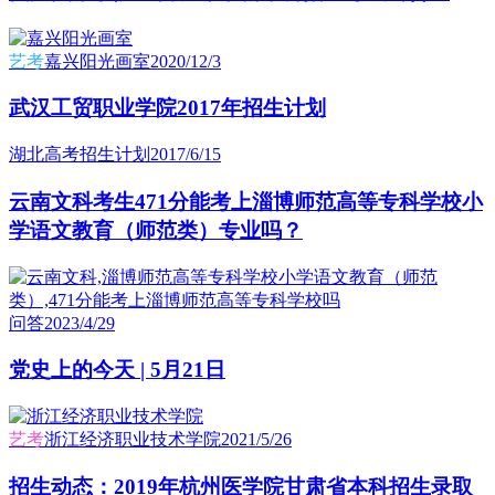
艺考
嘉兴阳光画室
2020/12/3
武汉工贸职业学院2017年招生计划
湖北高考招生计划
2017/6/15
云南文科考生471分能考上淄博师范高等专科学校小
学语文教育（师范类）专业吗？
问答
2023/4/29
党史上的今天 | 5月21日
艺考
浙江经济职业技术学院
2021/5/26
招生动态：2019年杭州医学院甘肃省本科招生录取