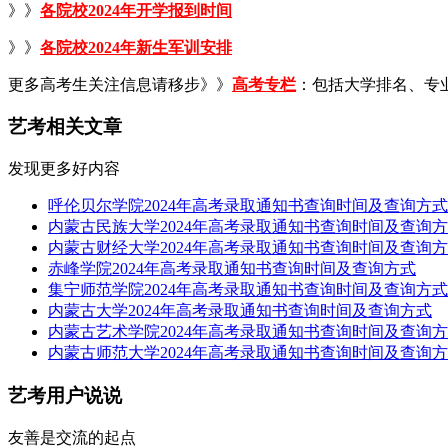
》》
各院校2024年开学报到时间
》》
各院校2024年新生军训安排
更多高考生关注信息请移步》》
高考专栏
：包括大学排名、专
艺考相关文章
发现更多好内容
呼伦贝尔学院2024年高考录取通知书查询时间及查询方式
内蒙古民族大学2024年高考录取通知书查询时间及查询
内蒙古财经大学2024年高考录取通知书查询时间及查询
赤峰学院2024年高考录取通知书查询时间及查询方式
集宁师范学院2024年高考录取通知书查询时间及查询方式
内蒙古大学2024年高考录取通知书查询时间及查询方式
内蒙古艺术学院2024年高考录取通知书查询时间及查询
内蒙古师范大学2024年高考录取通知书查询时间及查询
艺考用户说说
友善是交流的起点