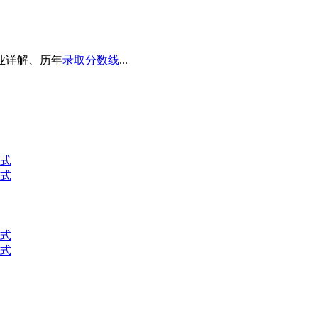
业详解、历年
录取分数线
...
方式
方式
方式
方式