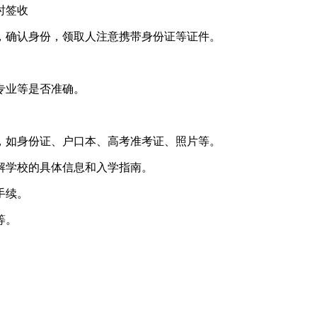
时签收
，确认身份，领取人注意携带身份证等证件。
专业等是否准确。
，如身份证、户口本、高考准考证、照片等。
解学校的具体信息和入学指南。
手续。
等。