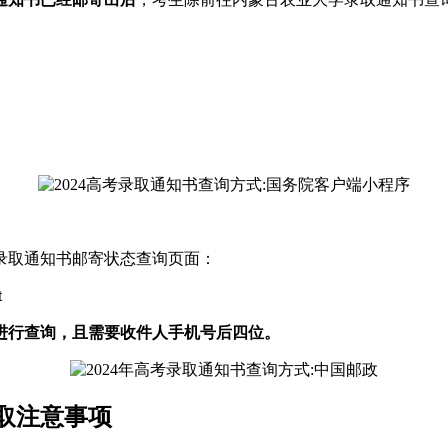
录取通知书邮寄状态查询页面：
t
进行查询，且需要收件人手机号后四位。
领取注意事项