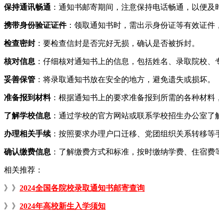
保持通讯畅通
：通知书邮寄期间，注意保持电话畅通，以便及
携带身份验证证件
：领取通知书时，需出示身份证等有效证件
检查密封
：要检查信封是否完好无损，确认是否被拆封。
核对信息
：仔细核对通知书上的信息，包括姓名、录取院校、
妥善保管
：将录取通知书放在安全的地方，避免遗失或损坏。
准备报到材料
：根据通知书上的要求准备报到所需的各种材料
了解学校信息
：通过学校的官方网站或联系学校招生办公室了
办理相关手续
：按照要求办理户口迁移、党团组织关系转移等
确认缴费信息
：了解缴费方式和标准，按时缴纳学费、住宿费
相关推荐：
》》
2024全国各院校录取通知书邮寄查询
》》
2024年高校新生入学须知