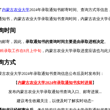
了
内蒙古农业大学
2024年录取通知书邮寄时间、查询方式等信
询时间
内邮寄，因此，
录取通知书的查询时间主要是由录取进程决定
。
科录取工作在8月上中旬
，内蒙古农业大学录取进度应该也与此
询方式
古农业大学2024年录取通知书查询信息公布后及时发布到：
【
内蒙古农业大学2024年录取通知书实时进展
】
发布内蒙古农业大学录取通知书查询入口、邮寄进展...
建议考生收藏关注，以便及时了解实时动态~
取通知书已经邮寄出后
，考生除前往内蒙古农业大学录取通知书查