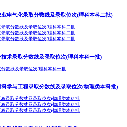
西农业电气化录取分数线及录取位次(理科本科二批)
系统技术录取分数线及录取位次(理科本科一批)
木材科学与工程录取分数线及录取位次(物理类本科批)