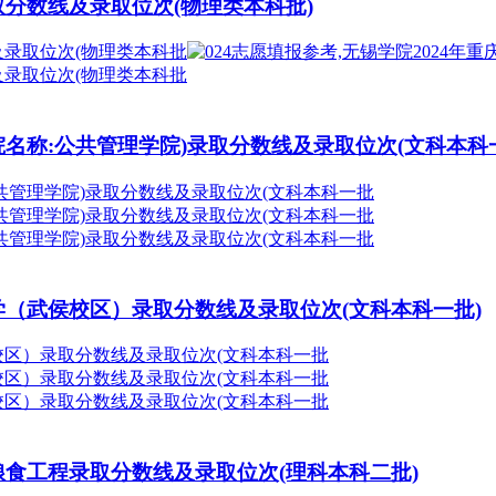
录取分数线及录取位次(物理类本科批)
学院名称:公共管理学院)录取分数线及录取位次(文科本科
族学（武侯校区）录取分数线及录取位次(文科本科一批)
西粮食工程录取分数线及录取位次(理科本科二批)