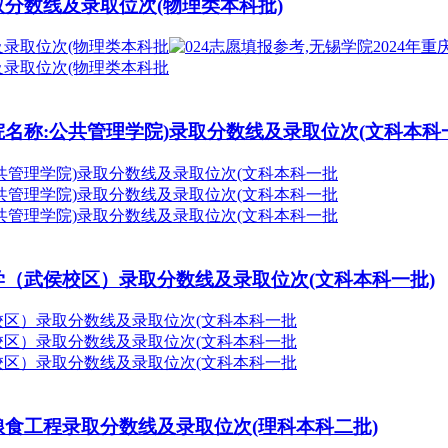
录取分数线及录取位次(物理类本科批)
学院名称:公共管理学院)录取分数线及录取位次(文科本科
族学（武侯校区）录取分数线及录取位次(文科本科一批)
西粮食工程录取分数线及录取位次(理科本科二批)