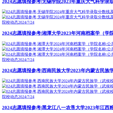
2024志愿填报参考|无锡学院2023年重庆大气科学
院校动态
2024/7/24
2024志愿填报参考|湘潭大学2023年河南档案学（
院校动态
2024/7/24
2024志愿填报参考|西南民族大学2023年内蒙古民
院校动态
2024/7/24
2024志愿填报参考|黑龙江八一农垦大学2023年江