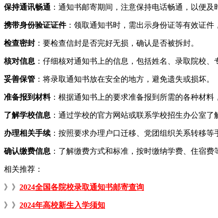
保持通讯畅通
：通知书邮寄期间，注意保持电话畅通，以便及
携带身份验证证件
：领取通知书时，需出示身份证等有效证件
检查密封
：要检查信封是否完好无损，确认是否被拆封。
核对信息
：仔细核对通知书上的信息，包括姓名、录取院校、
妥善保管
：将录取通知书放在安全的地方，避免遗失或损坏。
准备报到材料
：根据通知书上的要求准备报到所需的各种材料
了解学校信息
：通过学校的官方网站或联系学校招生办公室了
办理相关手续
：按照要求办理户口迁移、党团组织关系转移等
确认缴费信息
：了解缴费方式和标准，按时缴纳学费、住宿费
相关推荐：
》》
2024全国各院校录取通知书邮寄查询
》》
2024年高校新生入学须知