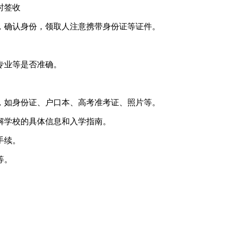
时签收
，确认身份，领取人注意携带身份证等证件。
专业等是否准确。
，如身份证、户口本、高考准考证、照片等。
解学校的具体信息和入学指南。
手续。
等。