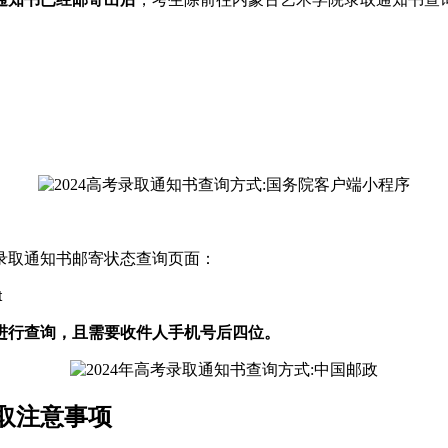
录取通知书邮寄状态查询页面：
t
进行查询，且需要收件人手机号后四位。
领取注意事项