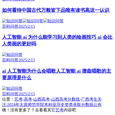
如何看待中国古代万般皆下品唯有读书高这一认识
百科问答
2025/2/15
人工智能 ai 为什么能学习到人类的绘画技巧 ai 会比
人类画的更好吗
百科问答
2025/2/15
ai 人工智能为什么会唱歌人工智能 ai 谱曲唱歌的主
要原理是什么
百科问答
2025/2/15
位置：
艺考
-
高考
-
山西高考
-
山西高考分数线
-
广西考生关
注:2024年太原师范学院本科批历史类类录取分数线公布
咦！没有更多了？去看看其它
艺考
内容吧