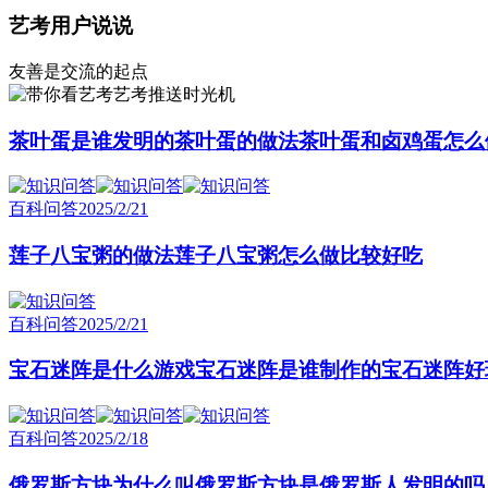
艺考用户说说
友善是交流的起点
艺考推送时光机
茶叶蛋是谁发明的茶叶蛋的做法茶叶蛋和卤鸡蛋怎么
百科问答
2025/2/21
莲子八宝粥的做法莲子八宝粥怎么做比较好吃
百科问答
2025/2/21
宝石迷阵是什么游戏宝石迷阵是谁制作的宝石迷阵好
百科问答
2025/2/18
俄罗斯方块为什么叫俄罗斯方块是俄罗斯人发明的吗