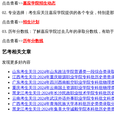
点击查看>>
嘉应学院招生动态
02. 专业选择：考生应关注嘉应学院提供的各个专业，特别是
点击查看>>
招生计划
03. 历年分数线：了解嘉应学院过去几年的录取分数线，有助
点击查看>>
历年分数线
艺考相关文章
发现更多好内容
山东考生关注:2024年山东政法学院普通类一段综合类录
江西考生关注:2024年重庆能源职业学院专科批历史类类
广东考生关注:2024年四川西南航空职业学院专科批物理
重庆考生关注:2024年云南国土资源职业学院专科批物理
黑龙江考生关注:2024年长沙民政职业技术学院专科批历
云南考生关注:2024年武汉外语外事职业学院专科批文科
广西考生关注:2024年青海民族大学本科批历史类类录取
黑龙江考生关注:2024年集美大学诚毅学院本科批历史类