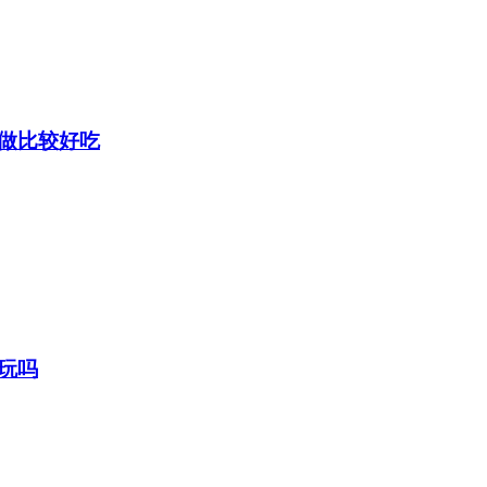
做比较好吃
玩吗