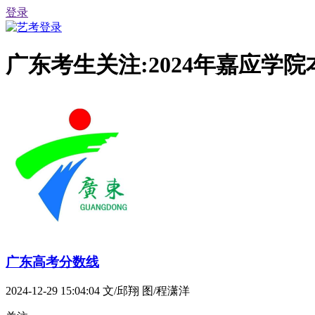
登录
广东考生关注:2024年嘉应学
广东高考分数线
2024-12-29 15:04:04
文/邱翔 图/程潇洋