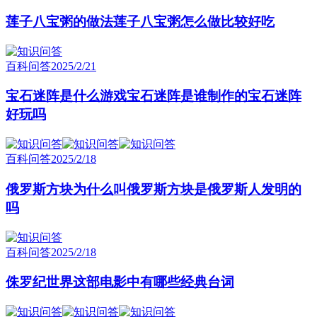
莲子八宝粥的做法莲子八宝粥怎么做比较好吃
百科问答
2025/2/21
宝石迷阵是什么游戏宝石迷阵是谁制作的宝石迷阵
好玩吗
百科问答
2025/2/18
俄罗斯方块为什么叫俄罗斯方块是俄罗斯人发明的
吗
百科问答
2025/2/18
侏罗纪世界这部电影中有哪些经典台词