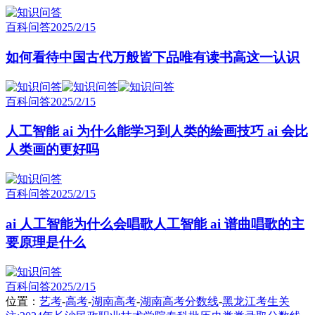
百科问答
2025/2/15
如何看待中国古代万般皆下品唯有读书高这一认识
百科问答
2025/2/15
人工智能 ai 为什么能学习到人类的绘画技巧 ai 会比
人类画的更好吗
百科问答
2025/2/15
ai 人工智能为什么会唱歌人工智能 ai 谱曲唱歌的主
要原理是什么
百科问答
2025/2/15
位置：
艺考
-
高考
-
湖南高考
-
湖南高考分数线
-
黑龙江考生关